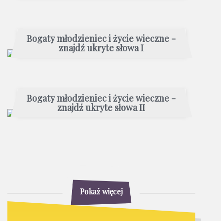
Bogaty młodzieniec i życie wieczne -
znajdź ukryte słowa I
Bogaty młodzieniec i życie wieczne -
znajdź ukryte słowa II
Pokaż więcej