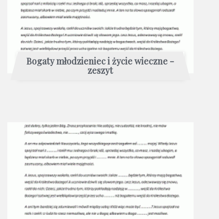
Bogaty młodzieniec i życie wieczne -
zeszyt