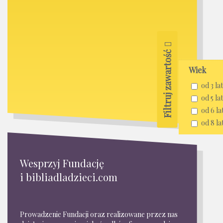
Filtruj zawartość
Wiek
od 3 lat
od 5 lat
od 6 la
od 8 la
Wesprzyj Fundację
i bibliadladzieci.com
Prowadzenie Fundacji oraz realizowane przez nas