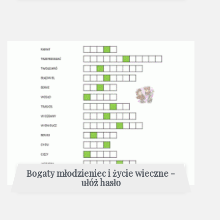
Bogaty młodzieniec i życie wieczne -
ułóż hasło