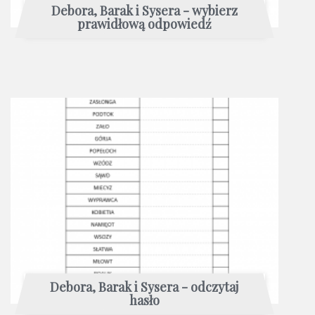
Debora, Barak i Sysera - wybierz
prawidłową odpowiedź
Debora, Barak i Sysera - odczytaj
hasło