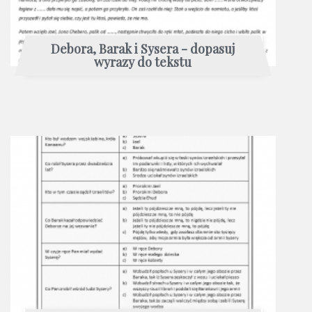
Debora, Barak i Sysera - dopasuj
wyrazy do tekstu