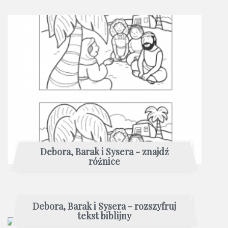
Debora, Barak i Sysera - znajdź
różnice
Debora, Barak i Sysera - rozszyfruj
tekst biblijny