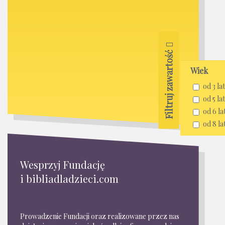
Filtruj zawartość
Wiek
od 3 lat
od 5 lat
od 6 la
od 8 la
Wesprzyj Fundację
i bibliadladzieci.com
Prowadzenie Fundacji oraz realizowane przez nas