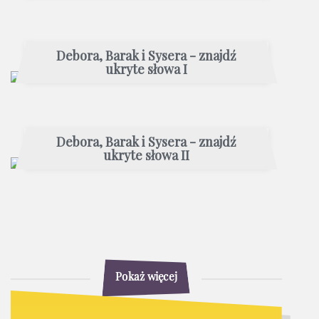
Debora, Barak i Sysera - znajdź
ukryte słowa I
Debora, Barak i Sysera - znajdź
ukryte słowa II
Pokaż więcej