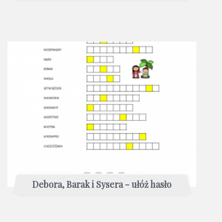
Debora, Barak i Sysera - ułóż hasło