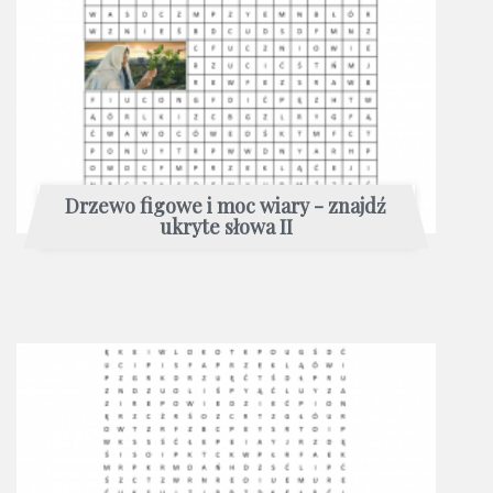
Drzewo figowe i moc wiary - znajdź
ukryte słowa II