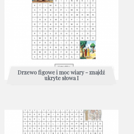
Drzewo figowe i moc wiary - znajdź
ukryte słowa I