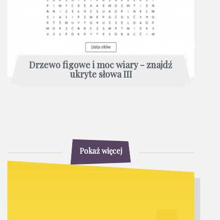
Drzewo figowe i moc wiary - znajdź
ukryte słowa III
Pokaż więcej