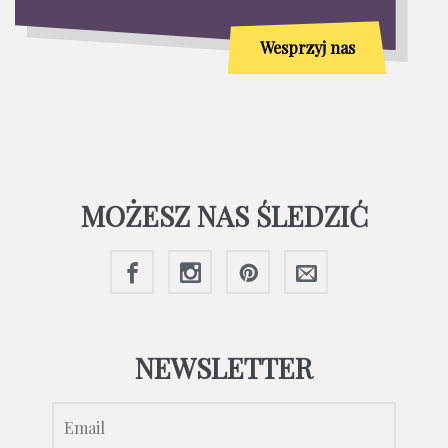
Wesprzyj nas
MOŻESZ NAS ŚLEDZIĆ
NEWSLETTER