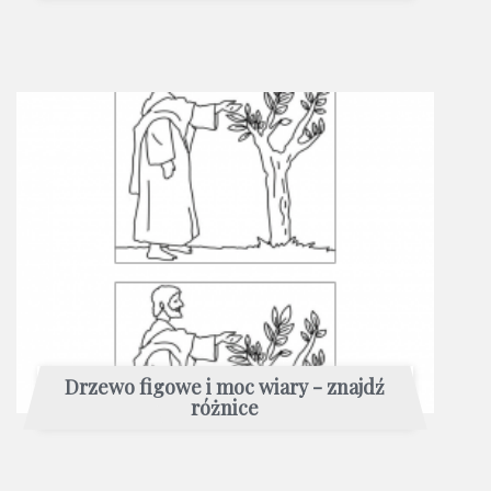
Drzewo figowe i moc wiary - znajdź
różnice