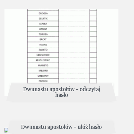
Dwunastu apostołów - odczytaj
hasło
Dwunastu apostołów - ułóż hasło