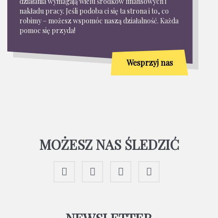
działania wymagają wielu środków finansowych i
nakładu pracy. Jeśli podoba ci się ta strona i to, co
robimy – możesz wspomóc naszą działalność. Każda
pomoc się przyda!
Wesprzyj nas
MOŻESZ NAS ŚLEDZIĆ