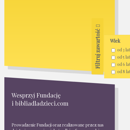
Filtruj zawartość
Wiek
od 3 lat
od 5 lat
od 6 la
od 8 la
Wesprzyj Fundację
i bibliadladzieci.com
Prowadzenie Fundacji oraz realizowane przez nas