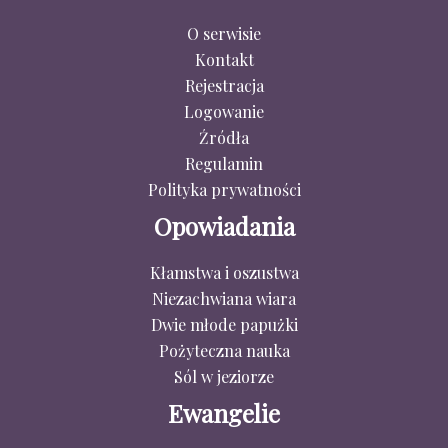
O serwisie
Kontakt
Rejestracja
Logowanie
Źródła
Regulamin
Polityka prywatności
Opowiadania
Kłamstwa i oszustwa
Niezachwiana wiara
Dwie młode papużki
Pożyteczna nauka
Sól w jeziorze
Ewangelie