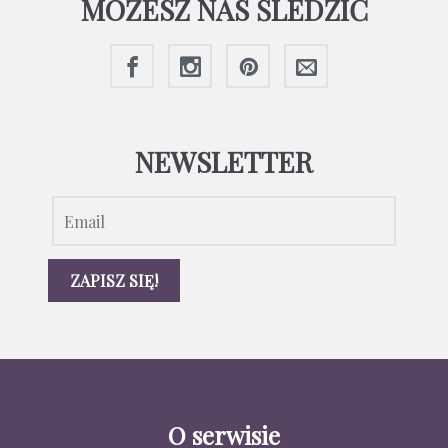
MOŻESZ NAS ŚLEDZIĆ
NEWSLETTER
O serwisie