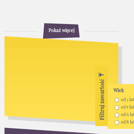
Pokaż więcej
Filtruj zawartość
Wiek
od 3 lat
od 5 lat
od 6 la
od 8 la