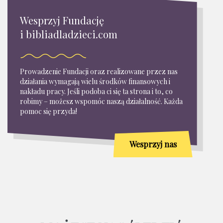
Wesprzyj Fundację
i bibliadladzieci.com
Prowadzenie Fundacji oraz realizowane przez nas
działania wymagają wielu środków finansowych i
nakładu pracy. Jeśli podoba ci się ta strona i to, co
robimy – możesz wspomóc naszą działalność. Każda
pomoc się przyda!
Wesprzyj nas