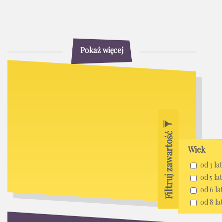
Pokaż więcej
Filtruj zawartość
Wiek
od 3 lat
od 5 lat
od 6 la
od 8 la