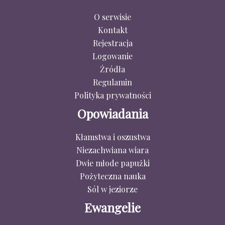
O serwisie
Kontakt
Rejestracja
Logowanie
Źródła
Regulamin
Polityka prywatności
Opowiadania
Kłamstwa i oszustwa
Niezachwiana wiara
Dwie młode papużki
Pożyteczna nauka
Sól w jeziorze
Ewangelie