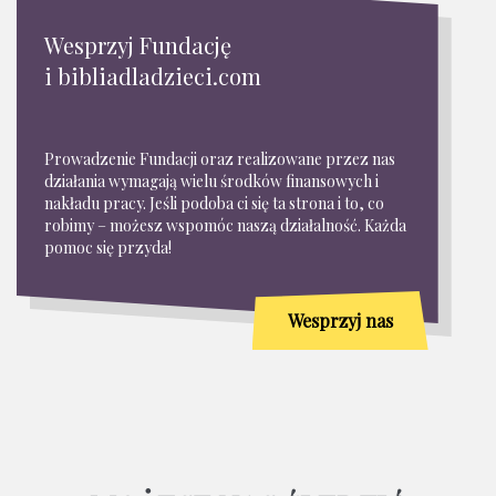
Wesprzyj Fundację
i bibliadladzieci.com
Prowadzenie Fundacji oraz realizowane przez nas
działania wymagają wielu środków finansowych i
nakładu pracy. Jeśli podoba ci się ta strona i to, co
robimy – możesz wspomóc naszą działalność. Każda
pomoc się przyda!
Wesprzyj nas