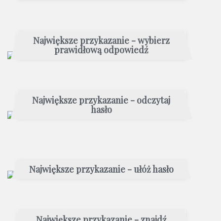
Największe przykazanie - wybierz
prawidłową odpowiedź
Największe przykazanie - odczytaj
hasło
Największe przykazanie - ułóż hasło
Największe przykazanie - znajdź