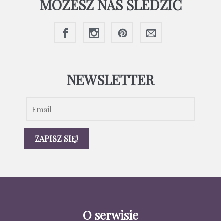
MOŻESZ NAS ŚLEDZIĆ
NEWSLETTER
O serwisie