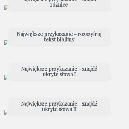
różnice
Największe przykazanie - rozszyfruj
tekst biblijny
Największe przykazanie - znajdź
ukryte słowa I
Największe przykazanie - znajdź
ukryte słowa II