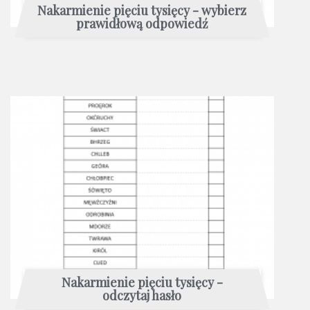
Nakarmienie pięciu tysięcy - wybierz
prawidłową odpowiedź
Nakarmienie pięciu tysięcy -
odczytaj hasło