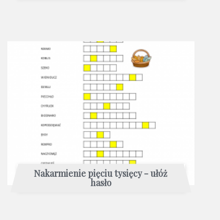
Nakarmienie pięciu tysięcy - ułóż
hasło