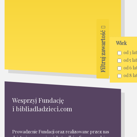
Filtruj zawartość
Wiek
od 3 lat
od 5 lat
od 6 la
od 8 la
Wesprzyj Fundację
i bibliadladzieci.com
Prowadzenie Fundacji oraz realizowane przez nas