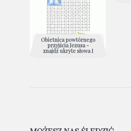
Obietnica powtórnego
przyjścia Jezusa -
znajdź ukryte słowa I