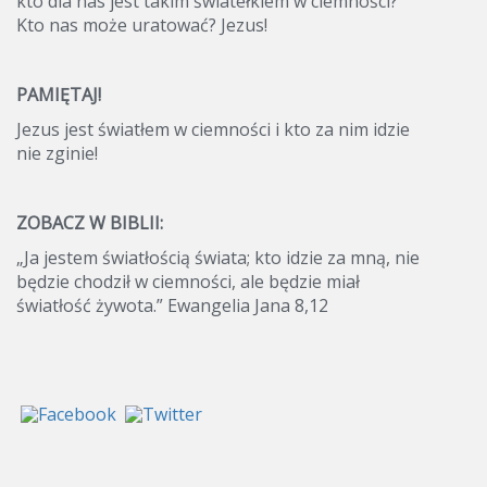
kto dla nas jest takim światełkiem w ciemności?
Kto nas może uratować? Jezus!
PAMIĘTAJ!
Jezus jest światłem w ciemności i kto za nim idzie
nie zginie!
ZOBACZ W BIBLII:
„Ja jestem światłością świata; kto idzie za mną, nie
będzie chodził w ciemności, ale będzie miał
światłość żywota.” Ewangelia Jana 8,12