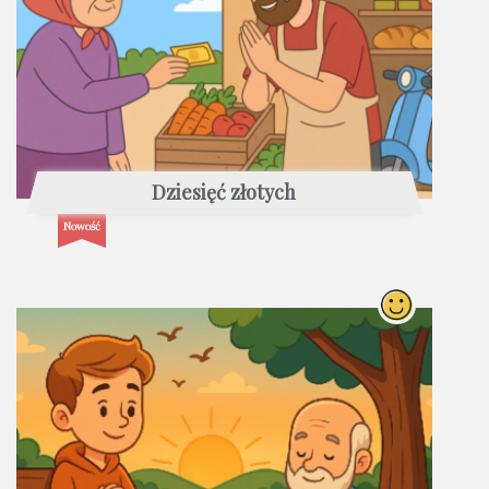
Dziesięć złotych
Nowość