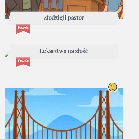
Złodziej i pastor
Nowość
Lekarstwo na złość
Nowość