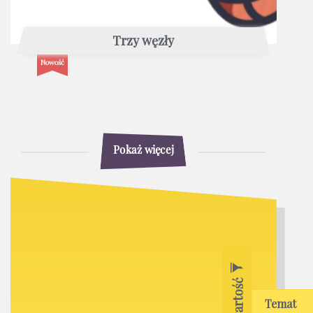
Trzy węzły
Nowość
Pokaż więcej
Temat