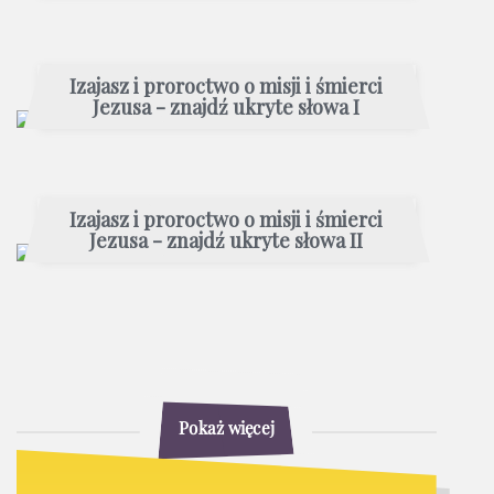
Izajasz i proroctwo o misji i śmierci
Jezusa - znajdź ukryte słowa I
Izajasz i proroctwo o misji i śmierci
Jezusa - znajdź ukryte słowa II
Pokaż więcej