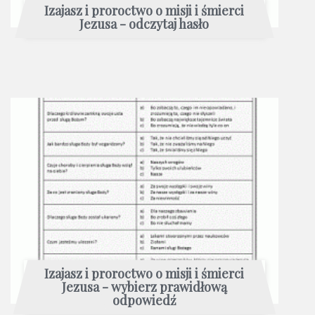
Izajasz i proroctwo o misji i śmierci
Jezusa - odczytaj hasło
Izajasz i proroctwo o misji i śmierci
Jezusa - wybierz prawidłową
odpowiedź