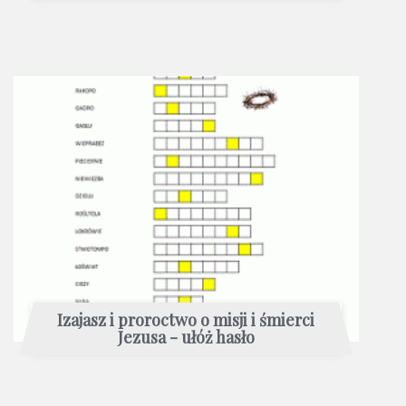
Izajasz i proroctwo o misji i śmierci
Jezusa - ułóż hasło