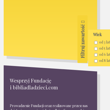
Filtruj zawartość
Wiek
od 3 lat
od 5 lat
od 6 la
od 8 la
Wesprzyj Fundację
i bibliadladzieci.com
Prowadzenie Fundacji oraz realizowane przez nas