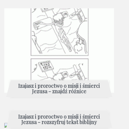
Izajasz i proroctwo o misji i śmierci
Jezusa - znajdź różnice
Izajasz i proroctwo o misji i śmierci
Jezusa - rozszyfruj tekst biblijny