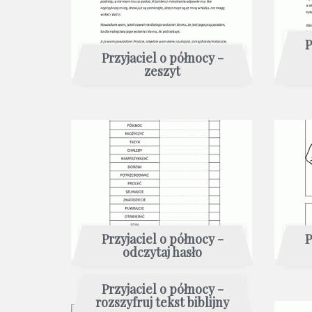
P
Przyjaciel o północy -
zeszyt
Przyjaciel o północy -
P
odczytaj hasło
Przyjaciel o północy -
rozszyfruj tekst biblijny