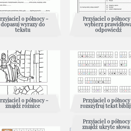
rzyjaciel o północy -
Przyjaciel o północy
dopasuj wyrazy do
wybierz prawidłow
tekstu
odpowiedź
rzyjaciel o północy -
Przyjaciel o północy
znajdź różnice
rozszyfruj tekst bibli
Przyjaciel o północy
znajdź ukryte słowa 