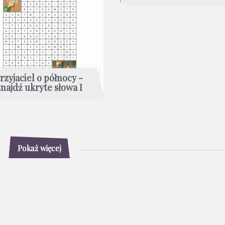
rzyjaciel o północy -
najdź ukryte słowa I
Pokaż więcej