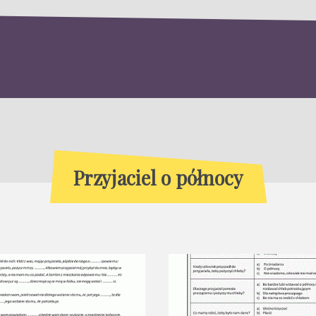
Przyjaciel o północy