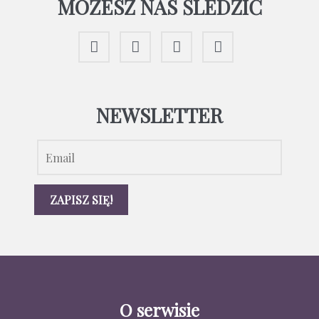
MOŻESZ NAS ŚLEDZIĆ
NEWSLETTER
O serwisie