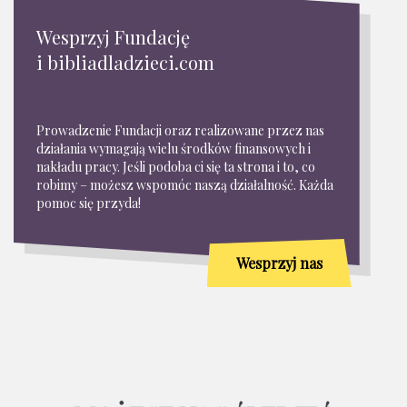
Wesprzyj Fundację
i bibliadladzieci.com
Prowadzenie Fundacji oraz realizowane przez nas
działania wymagają wielu środków finansowych i
nakładu pracy. Jeśli podoba ci się ta strona i to, co
robimy – możesz wspomóc naszą działalność. Każda
pomoc się przyda!
Wesprzyj nas