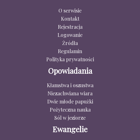
O serwisie
Kontakt
Rejestracja
Logowanie
Źródła
Regulamin
Polityka prywatności
Opowiadania
Kłamstwa i oszustwa
Niezachwiana wiara
Dwie młode papużki
Pożyteczna nauka
Sól w jeziorze
Ewangelie