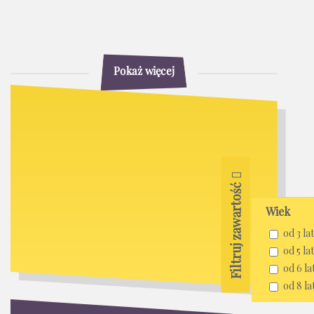
Pokaż więcej
Filtruj zawartość
Wiek
od 3 lat
od 5 lat
od 6 la
od 8 la