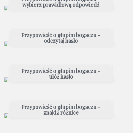
wybierz prawidłową odpowiedź
Przypowieść o głupim bogaczu -
odczytaj hasło
Przypowieść o głupim bogaczu -
ułóż hasło
Przypowieść o głupim bogaczu -
znajdź różnice