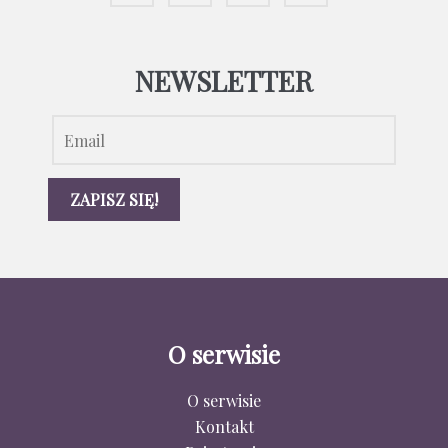
NEWSLETTER
O serwisie
O serwisie
Kontakt