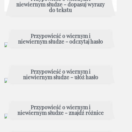
niewiernym słudze - dopasuj wyrazy
do tekstu
Przypowieść o wiernym i
niewiernym słudze - odczytaj hasło
Przypowieść o wiernym i
niewiernym słudze - ułóż hasło
Przypowieść o wiernym i
niewiernym słudze - znajdź różnice