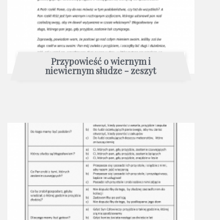
Przypowieść o wiernym i
niewiernym słudze - zeszyt