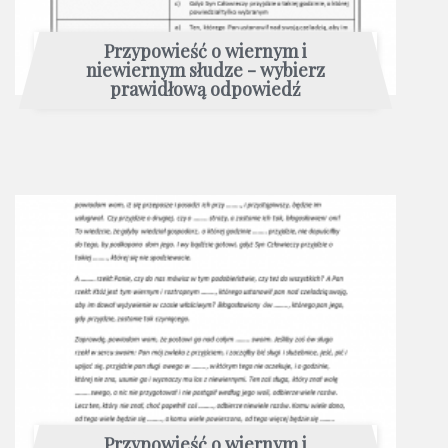
Przypowieść o wiernym i
niewiernym słudze - wybierz
prawidłową odpowiedź
Przypowieść o wiernym i