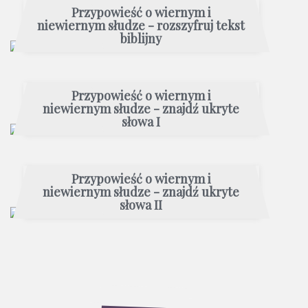
Przypowieść o wiernym i
niewiernym słudze - rozszyfruj tekst
biblijny
Przypowieść o wiernym i
niewiernym słudze - znajdź ukryte
słowa I
Przypowieść o wiernym i
niewiernym słudze - znajdź ukryte
słowa II