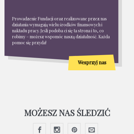
Prowadzenie Fundacji oraz realizowane przez nas
działania wymagają wielu środków finansowych i
nakładu pracy. Jeśli podoba ci się ta strona i to, co
robimy – możesz wspomóc naszą działalność. Każda
pomoc się przyda!
Wesprzyj nas
MOŻESZ NAS ŚLEDZIĆ