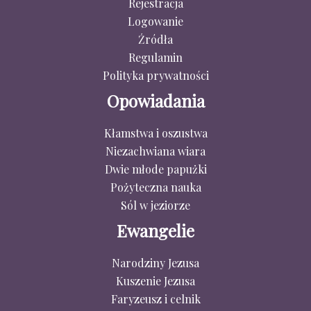
Rejestracja
Logowanie
Źródła
Regulamin
Polityka prywatności
Opowiadania
Kłamstwa i oszustwa
Niezachwiana wiara
Dwie młode papużki
Pożyteczna nauka
Sól w jeziorze
Ewangelie
Narodziny Jezusa
Kuszenie Jezusa
Faryzeusz i celnik