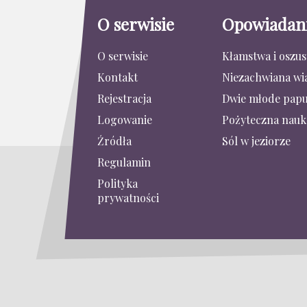
O serwisie
Opowiadan
O serwisie
Kłamstwa i oszu
Kontakt
Niezachwiana wi
Rejestracja
Dwie młode papu
Logowanie
Pożyteczna nauk
Źródła
Sól w jeziorze
Regulamin
Polityka
prywatności