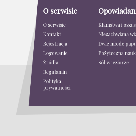
O serwisie
Opowiadan
O serwisie
Kłamstwa i oszu
Kontakt
Niezachwiana wi
Rejestracja
Dwie młode papu
Logowanie
Pożyteczna nauk
Źródła
Sól w jeziorze
Regulamin
Polityka
prywatności