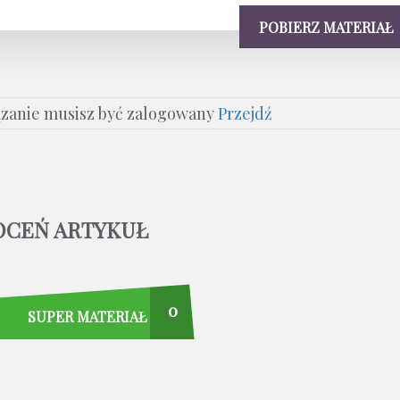
POBIERZ MATERIAŁ
ązanie musisz być zalogowany
Przejdź
OCEŃ ARTYKUŁ
0
SUPER MATERIAŁ