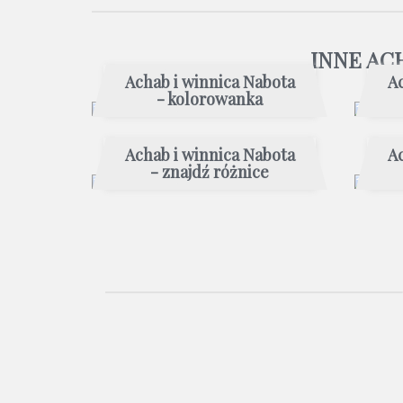
INNE AC
Achab i winnica Nabota
A
- kolorowanka
Achab i winnica Nabota
A
- znajdź różnice