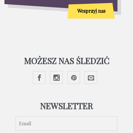
Wesprzyj nas
MOŻESZ NAS ŚLEDZIĆ
NEWSLETTER