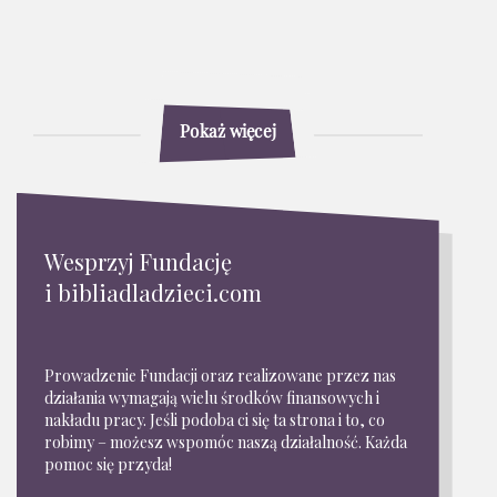
Pokaż więcej
Wesprzyj Fundację
i bibliadladzieci.com
Prowadzenie Fundacji oraz realizowane przez nas
działania wymagają wielu środków finansowych i
nakładu pracy. Jeśli podoba ci się ta strona i to, co
robimy – możesz wspomóc naszą działalność. Każda
pomoc się przyda!