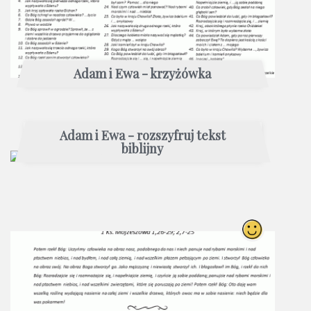
Adam i Ewa - krzyżówka
Adam i Ewa - rozszyfruj tekst
biblijny