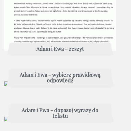
Adam i Ewa - zeszyt
Adam i Ewa - wybierz prawidłową
odpowiedź
Adam i Ewa - dopasuj wyrazy do
tekstu