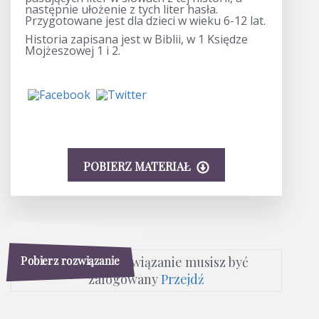
następnie ułożenie z tych liter hasła.
Przygotowane jest dla dzieci w wieku 6-12 lat.
Historia zapisana jest w Biblii, w 1 Księdze
Mojżeszowej 1 i 2.
POBIERZ MATERIAŁ
Pobierz rozwiązanie
Aby pobrać rozwiązanie musisz być
zalogowany
Przejdź