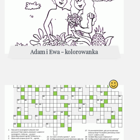
Adam i Ewa - kolorowanka