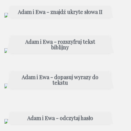
Adam i Ewa - znajdź ukryte słowa II
Adam i Ewa - rozszyfruj tekst
biblijny
Adam i Ewa - dopasuj wyrazy do
tekstu
Adam i Ewa - odczytaj hasło