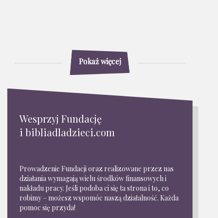
Pokaż więcej
Wesprzyj Fundację
i bibliadladzieci.com
Prowadzenie Fundacji oraz realizowane przez nas
działania wymagają wielu środków finansowych i
nakładu pracy. Jeśli podoba ci się ta strona i to, co
robimy – możesz wspomóc naszą działalność. Każda
pomoc się przyda!