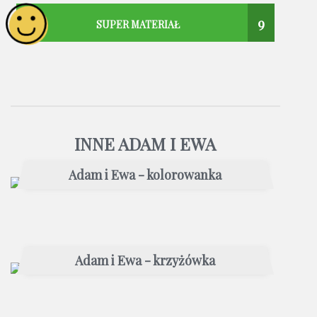
9
SUPER MATERIAŁ
INNE ADAM I EWA
Adam i Ewa - kolorowanka
Adam i Ewa - krzyżówka