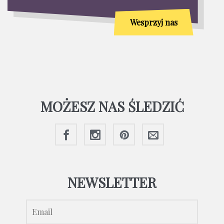
Wesprzyj nas
MOŻESZ NAS ŚLEDZIĆ
NEWSLETTER