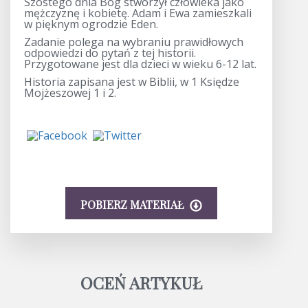
Szóstego dnia Bóg stworzył człowieka jako
mężczyznę i kobietę. Adam i Ewa zamieszkali
w pięknym ogrodzie Eden.
Zadanie polega na wybraniu prawidłowych
odpowiedzi do pytań z tej historii.
Przygotowane jest dla dzieci w wieku 6-12 lat.
Historia zapisana jest w Biblii, w 1 Księdze
Mojżeszowej 1 i 2.
POBIERZ MATERIAŁ
OCEŃ ARTYKUŁ