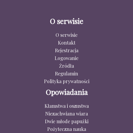
O serwisie
O serwisie
Kontakt
Rejestracja
Logowanie
Źródła
Regulamin
Polityka prywatności
Opowiadania
Kłamstwa i oszustwa
Niezachwiana wiara
Dwie młode papużki
Pożyteczna nauka