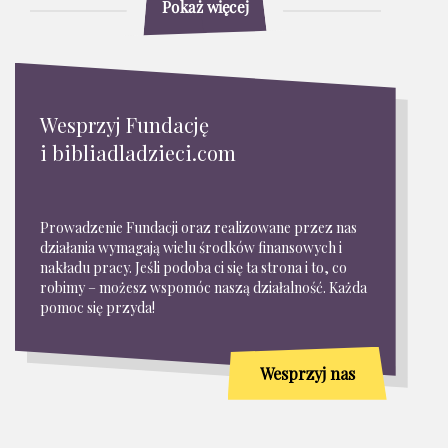
Pokaż więcej
Wesprzyj Fundację
i bibliadladzieci.com
Prowadzenie Fundacji oraz realizowane przez nas
działania wymagają wielu środków finansowych i
nakładu pracy. Jeśli podoba ci się ta strona i to, co
robimy – możesz wspomóc naszą działalność. Każda
pomoc się przyda!
Wesprzyj nas