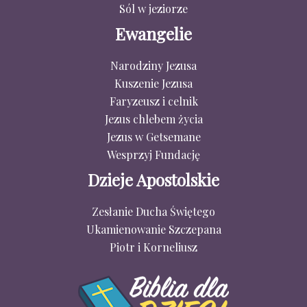
Sól w jeziorze
Ewangelie
Narodziny Jezusa
Kuszenie Jezusa
Faryzeusz i celnik
Jezus chlebem życia
Jezus w Getsemane
Wesprzyj Fundację
Dzieje Apostolskie
Zesłanie Ducha Świętego
Ukamienowanie Szczepana
Piotr i Korneliusz