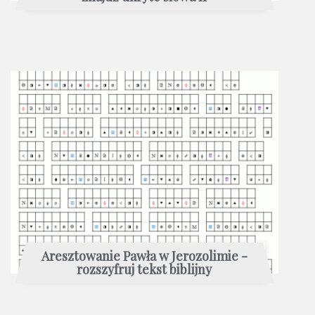
Aresztowanie Pawła w Jerozolimie -
rozszyfruj tekst biblijny