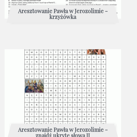
Aresztowanie Pawła w Jerozolimie -
krzyżówka
Aresztowanie Pawła w Jerozolimie -
znajdź ukryte słowa II