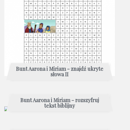
Bunt Aarona i Miriam - znajdź ukryte
słowa II
Bunt Aarona i Miriam - rozszyfruj
tekst biblijny