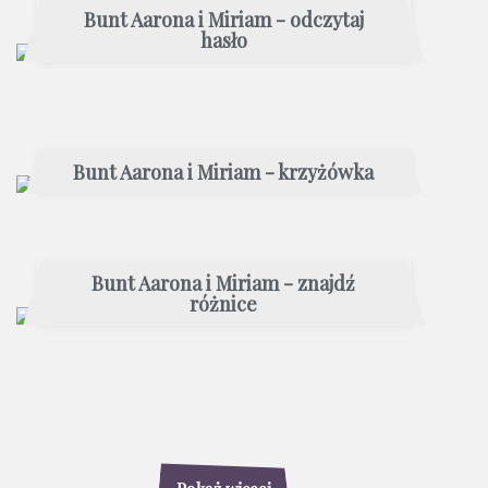
Bunt Aarona i Miriam - odczytaj
hasło
Bunt Aarona i Miriam - krzyżówka
Bunt Aarona i Miriam - znajdź
różnice