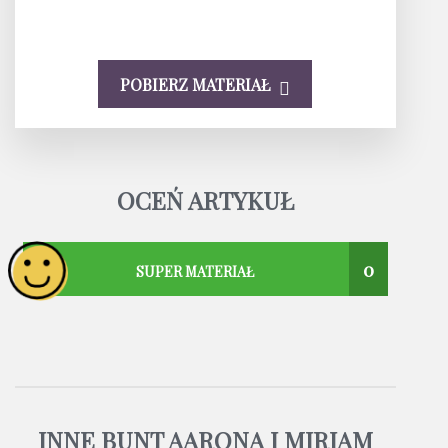
POBIERZ MATERIAŁ
OCEŃ ARTYKUŁ
0
SUPER MATERIAŁ
INNE BUNT AARONA I MIRIAM