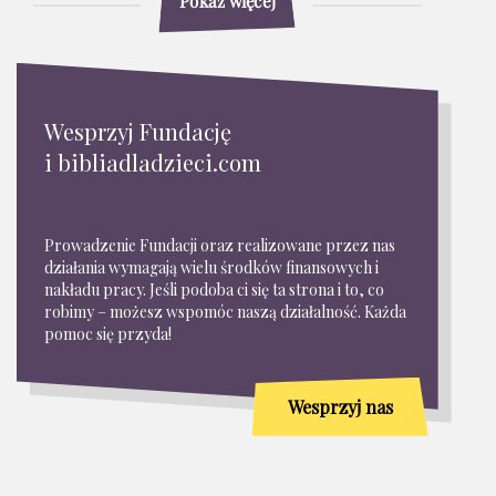
Pokaż więcej
Wesprzyj Fundację
i bibliadladzieci.com
Prowadzenie Fundacji oraz realizowane przez nas
działania wymagają wielu środków finansowych i
nakładu pracy. Jeśli podoba ci się ta strona i to, co
robimy – możesz wspomóc naszą działalność. Każda
pomoc się przyda!
Wesprzyj nas