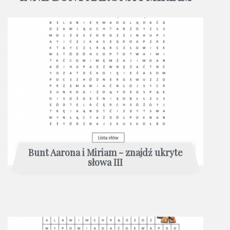
Bunt Aarona i Miriam - znajdź ukryte
słowa III