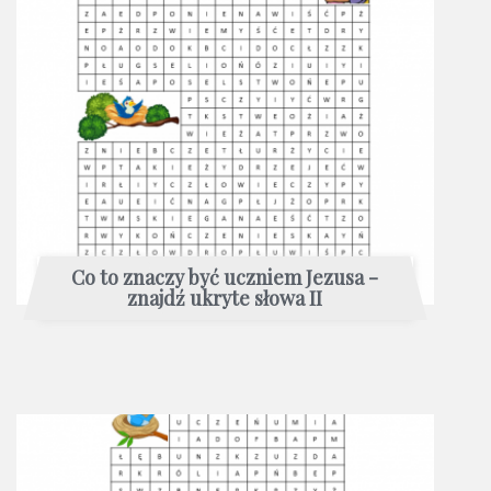
Co to znaczy być uczniem Jezusa -
znajdź ukryte słowa II