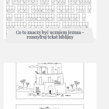
Co to znaczy być uczniem Jezusa -
rozszyfruj tekst biblijny