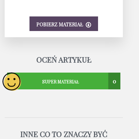
POBIERZ MATERIAŁ
OCEŃ ARTYKUŁ
0
SUPER MATERIAŁ
INNE CO TO ZNACZY BYĆ