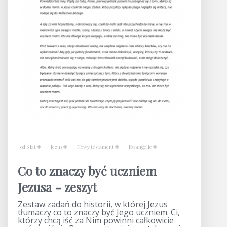
od 6 lat
Jezus
Nowy testament
Ewangelie
Co to znaczy być uczniem
Jezusa - zeszyt
Zestaw zadań do historii, w której Jezus
tłumaczy co to znaczy być Jego uczniem. Ci,
którzy chcą iść za Nim powinni całkowicie