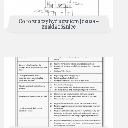
Co to znaczy być uczniem Jezusa -
znajdź różnice