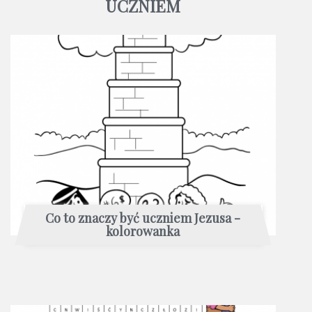
UCZNIEM
Co to znaczy być uczniem Jezusa -
kolorowanka