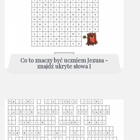
Co to znaczy być uczniem Jezusa -
znajdź ukryte słowa I