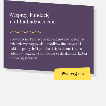
Wesprzyj Fundację
i bibliadladzieci.com
Prowadzenie Fundacji oraz realizowane przez nas
działania wymagają wielu środków finansowych i
nakładu pracy. Jeśli podoba ci się ta strona i to, co
robimy – możesz wspomóc naszą działalność. Każda
pomoc się przyda!
Wesprzyj nas