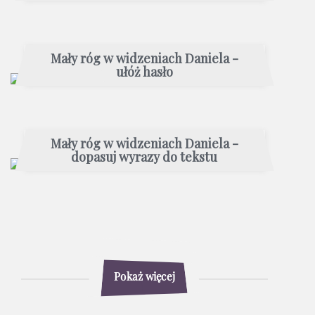
Mały róg w widzeniach Daniela -
ułóż hasło
Mały róg w widzeniach Daniela -
dopasuj wyrazy do tekstu
Pokaż więcej