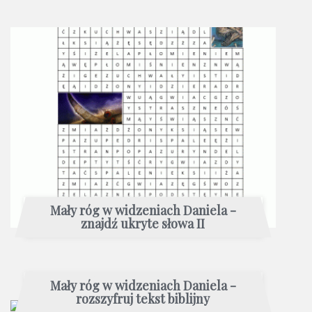
Mały róg w widzeniach Daniela -
znajdź ukryte słowa II
Mały róg w widzeniach Daniela -
rozszyfruj tekst biblijny