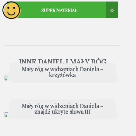
0
SUPER MATERIAŁ
INNE DANIEL I MAŁY RÓG
Mały róg w widzeniach Daniela -
krzyżówka
Mały róg w widzeniach Daniela -
znajdź ukryte słowa III