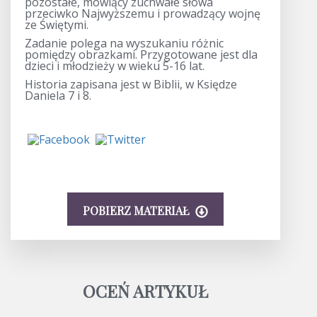
pozostałe, mówiący zuchwałe słowa
przeciwko Najwyższemu i prowadzący wojnę
ze Świętymi.
Zadanie polega na wyszukaniu różnic
pomiędzy obrazkami. Przygotowane jest dla
dzieci i młodzieży w wieku 5-16 lat.
Historia zapisana jest w Biblii, w Księdze
Daniela 7 i 8.
POBIERZ MATERIAŁ
OCEŃ ARTYKUŁ