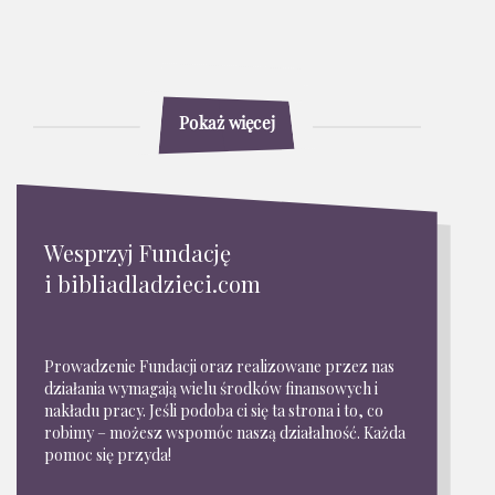
Pokaż więcej
Wesprzyj Fundację
i bibliadladzieci.com
Prowadzenie Fundacji oraz realizowane przez nas
działania wymagają wielu środków finansowych i
nakładu pracy. Jeśli podoba ci się ta strona i to, co
robimy – możesz wspomóc naszą działalność. Każda
pomoc się przyda!