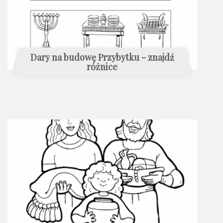
Dary na budowę Przybytku - znajdź
różnice