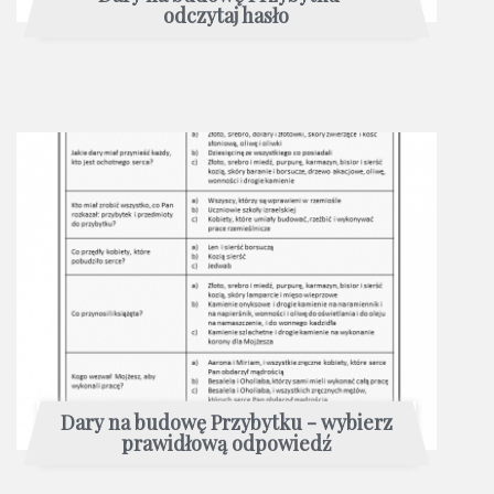
odczytaj hasło
Dary na budowę Przybytku - wybierz
prawidłową odpowiedź