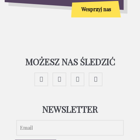
Wesprzyj nas
MOŻESZ NAS ŚLEDZIĆ
NEWSLETTER