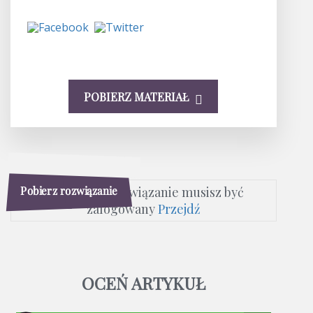
POBIERZ MATERIAŁ
Pobierz rozwiązanie
Aby pobrać rozwiązanie musisz być
zalogowany
Przejdź
OCEŃ ARTYKUŁ