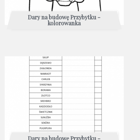
Dary na budowę Przybytku -
kolorowanka
Dary na budowę Przybytku -