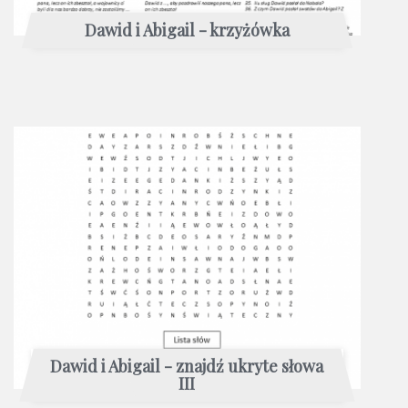
Dawid i Abigail - krzyżówka
Dawid i Abigail - znajdź ukryte słowa
III