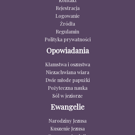
Kontakt
Rejestracja
Logowanie
Źródła
Regulamin
Polityka prywatności
Opowiadania
Kłamstwa i oszustwa
Niezachwiana wiara
Dwie młode papużki
Pożyteczna nauka
Sól w jeziorze
Ewangelie
Narodziny Jezusa
Kuszenie Jezusa