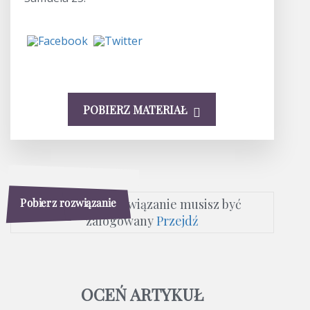
POBIERZ MATERIAŁ
Pobierz rozwiązanie
Aby pobrać rozwiązanie musisz być
zalogowany
Przejdź
OCEŃ ARTYKUŁ