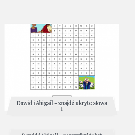
Dawid i Abigail - znajdź ukryte słowa
I