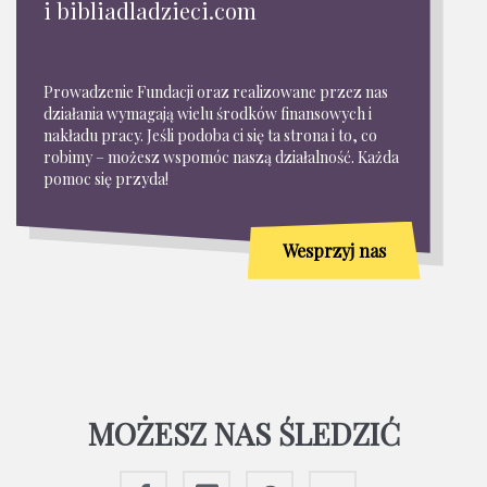
i bibliadladzieci.com
Prowadzenie Fundacji oraz realizowane przez nas
działania wymagają wielu środków finansowych i
nakładu pracy. Jeśli podoba ci się ta strona i to, co
robimy – możesz wspomóc naszą działalność. Każda
pomoc się przyda!
Wesprzyj nas
MOŻESZ NAS ŚLEDZIĆ