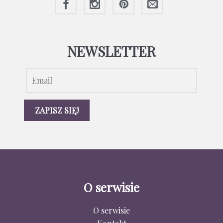
NEWSLETTER
O serwisie
O serwisie