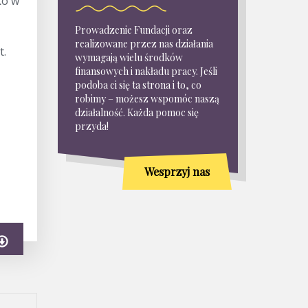
ko w
Prowadzenie Fundacji oraz
realizowane przez nas działania
t.
wymagają wielu środków
finansowych i nakładu pracy. Jeśli
podoba ci się ta strona i to, co
robimy – możesz wspomóc naszą
działalność. Każda pomoc się
przyda!
Wesprzyj nas