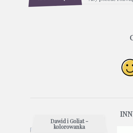
INN
Dawid i Goliat -
kolorowanka