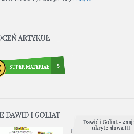
OCEŃ ARTYKUŁ
5
SUPER MATERIAŁ
E DAWID I GOLIAT
Dawid i Goliat - znaj
ukryte słowa III