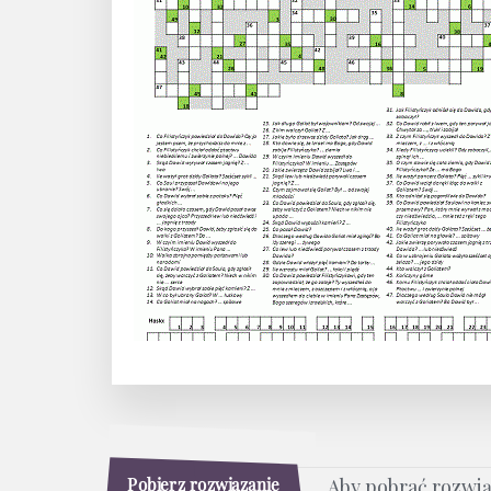
Pobierz rozwiązanie
Aby pobrać rozwi