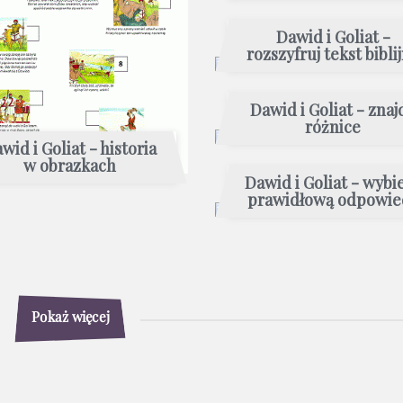
Dawid i Goliat -
rozszyfruj tekst bibli
Dawid i Goliat - znaj
różnice
wid i Goliat - historia
w obrazkach
Dawid i Goliat - wybi
prawidłową odpowie
Pokaż więcej