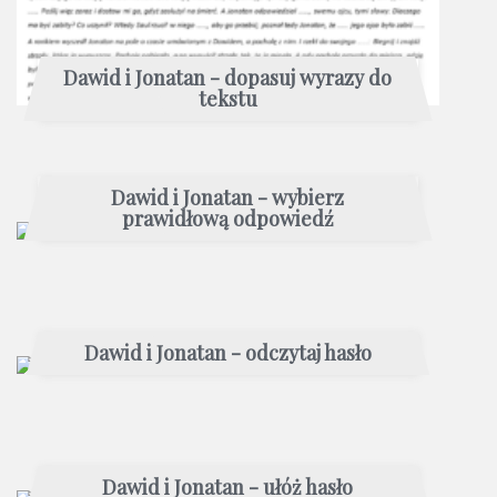
Dawid i Jonatan - dopasuj wyrazy do
tekstu
Dawid i Jonatan - wybierz
prawidłową odpowiedź
Dawid i Jonatan - odczytaj hasło
Dawid i Jonatan - ułóż hasło