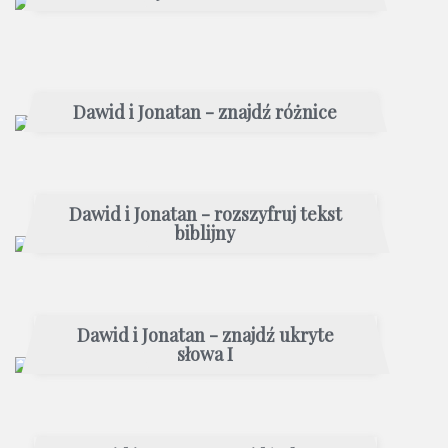
Dawid i Jonatan - znajdź różnice
Dawid i Jonatan - rozszyfruj tekst
biblijny
Dawid i Jonatan - znajdź ukryte
słowa I