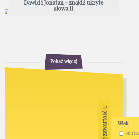
Dawid i Jonatan - znajdź ukryte
słowa II
Pokaż więcej
Filtruj zawartość
Wiek
od 3 lat