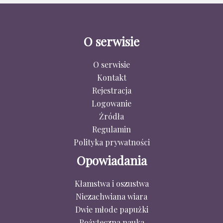
O serwisie
O serwisie
Kontakt
Rejestracja
Logowanie
Źródła
Regulamin
Polityka prywatności
Opowiadania
Kłamstwa i oszustwa
Niezachwiana wiara
Dwie młode papużki
Pożyteczna nauka