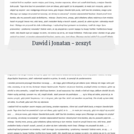
Dawid i Jonatan - zeszyt