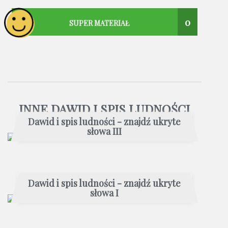
0
SUPER MATERIAŁ
INNE DAWID I SPIS LUDNOŚCI
Dawid i spis ludności - znajdź ukryte
słowa III
Dawid i spis ludności - znajdź ukryte
słowa I