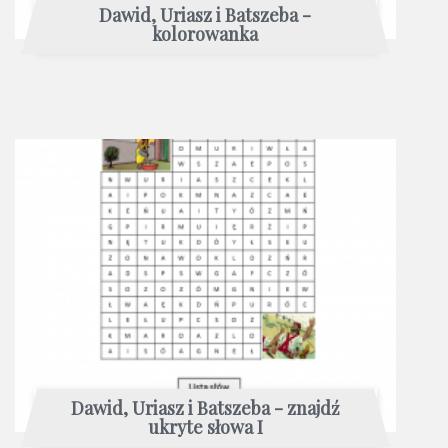
Dawid, Uriasz i Batszeba -
kolorowanka
Dawid, Uriasz i Batszeba - znajdź
ukryte słowa I