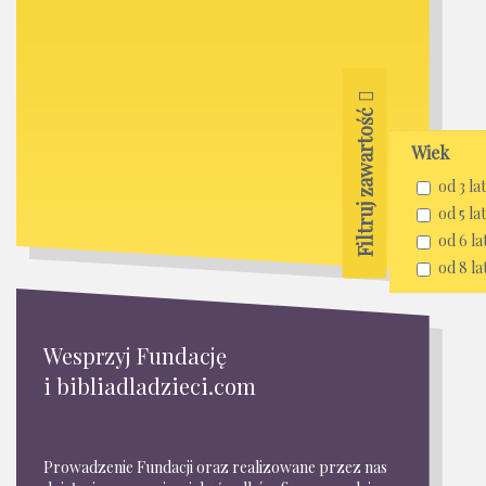
Filtruj zawartość
Wiek
od 3 lat
od 5 lat
od 6 la
od 8 la
Wesprzyj Fundację
i bibliadladzieci.com
Prowadzenie Fundacji oraz realizowane przez nas