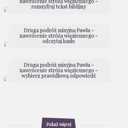
nawrócenie stróża więziennego -
rozszyfruj tekst biblijny
Druga podróż misyjna Pawła -
nawrócenie stróża więziennego -
odczytaj hasło
Druga podróż misyjna Pawła -
nawrócenie stróża więziennego -
wybierz prawidłową odpowiedź
Pokaż więcej