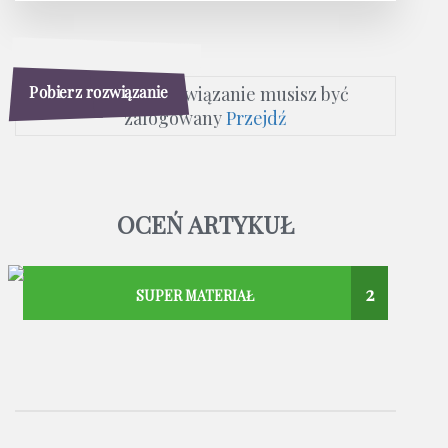
Pobierz rozwiązanie
Aby pobrać rozwiązanie musisz być
zalogowany
Przejdź
OCEŃ ARTYKUŁ
2
SUPER MATERIAŁ