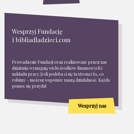
Wesprzyj Fundację
i bibliadladzieci.com
Prowadzenie Fundacji oraz realizowane przez nas
działania wymagają wielu środków finansowych i
nakładu pracy. Jeśli podoba ci się ta strona i to, co
robimy – możesz wspomóc naszą działalność. Każda
pomoc się przyda!
Wesprzyj nas