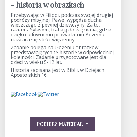
- historia w obrazkach
Przebywając w Filippi, podczas swojej drugiej
podróży misyjnej, Paweł wypędza ducha
wieszczego z pewnej dziewczyny. Za to,
razem z Sylasem, trafiają do więzienia, gdzie
dzięki cudownemu prowadzeniu Bożemu
nawraca się stróż więzienny.
Zadanie polega na ułożeniu obrazków
przedstawiających tę historię w odpowiedniej
kolejności. Zadanie przygotowane jest dla
dzieci w wieku 5-12 lat.
Historia zapisana jest w Biblii, w Dziejach
Apostolskich 16.
POBIERZ MATERIAŁ