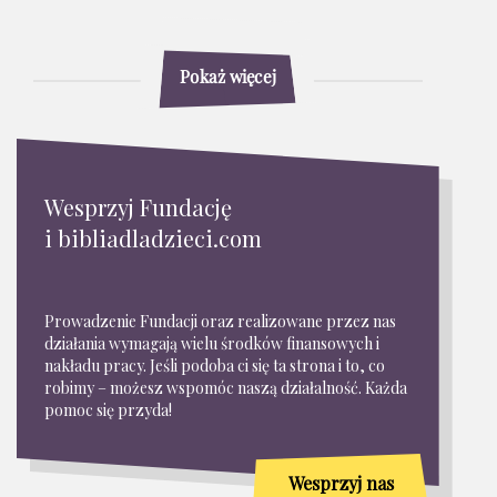
Pokaż więcej
Wesprzyj Fundację
i bibliadladzieci.com
Prowadzenie Fundacji oraz realizowane przez nas
działania wymagają wielu środków finansowych i
nakładu pracy. Jeśli podoba ci się ta strona i to, co
robimy – możesz wspomóc naszą działalność. Każda
pomoc się przyda!
Wesprzyj nas