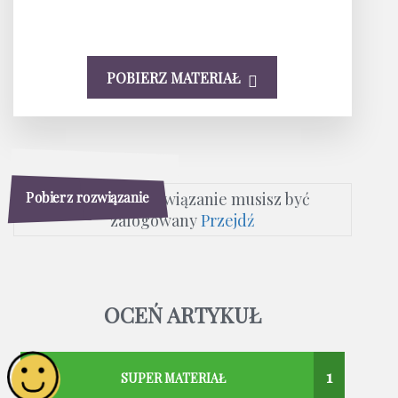
POBIERZ MATERIAŁ
Pobierz rozwiązanie
Aby pobrać rozwiązanie musisz być
zalogowany
Przejdź
OCEŃ ARTYKUŁ
1
SUPER MATERIAŁ