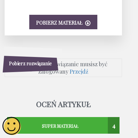
POBIERZ MATERIAŁ
Pobierz rozwiązanie
Aby pobrać rozwiązanie musisz być
zalogowany
Przejdź
OCEŃ ARTYKUŁ
4
SUPER MATERIAŁ