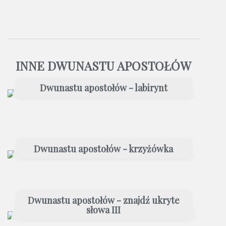
INNE DWUNASTU APOSTOŁÓW
Dwunastu apostołów - labirynt
Dwunastu apostołów - krzyżówka
Dwunastu apostołów - znajdź ukryte
słowa III