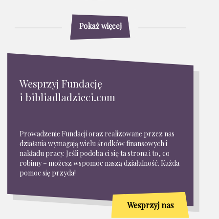
Pokaż więcej
Wesprzyj Fundację
i bibliadladzieci.com
Prowadzenie Fundacji oraz realizowane przez nas
działania wymagają wielu środków finansowych i
nakładu pracy. Jeśli podoba ci się ta strona i to, co
robimy – możesz wspomóc naszą działalność. Każda
pomoc się przyda!
Wesprzyj nas