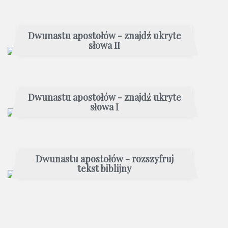
Dwunastu apostołów - znajdź ukryte
słowa II
Dwunastu apostołów - znajdź ukryte
słowa I
Dwunastu apostołów - rozszyfruj
tekst biblijny