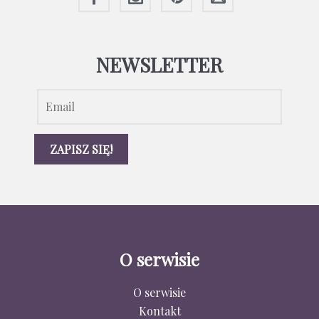
NEWSLETTER
O serwisie
O serwisie
Kontakt