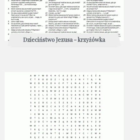
Dzieciństwo Jezusa - krzyżówka