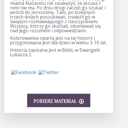
miasta Nazaretu nie zauważyli, że Jezusa z
nimi nie ma. Po dniu drogi zaczęli go szukać i
wrócili do Jerozolimy. Tam, po kolejnych
trzech dniach poszukiwań, znaleźli go w
świątyni rozmawiającego z nauczycielami.
Wszyscy, którzy go słuchali, zdumiewali się
nad jego rozumem i odpowiedziami.
Kolorowanka oparta jest na tej historii i
przygotowana jest dla dzieci w wieku 3-10 lat.
Historia zapisana jest w Biblii, w Ewangelii
Łukasza 2.
POBIERZ MATERIAŁ