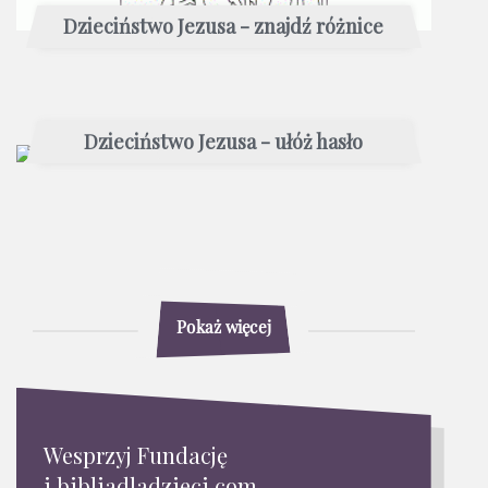
Dzieciństwo Jezusa - znajdź różnice
Dzieciństwo Jezusa - ułóż hasło
Pokaż więcej
Wesprzyj Fundację
i bibliadladzieci.com