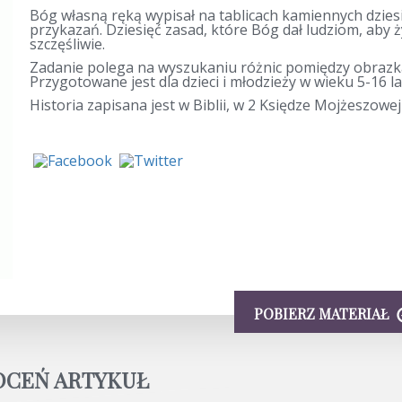
Bóg własną ręką wypisał na tablicach kamiennych dzies
przykazań. Dziesięć zasad, które Bóg dał ludziom, aby ż
szczęśliwie.
Zadanie polega na wyszukaniu różnic pomiędzy obrazk
Przygotowane jest dla dzieci i młodzieży w wieku 5-16 la
Historia zapisana jest w Biblii, w 2 Księdze Mojżeszowej
POBIERZ MATERIAŁ
OCEŃ ARTYKUŁ