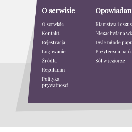
O serwisie
Opowiadan
O serwisie
Kłamstwa i oszu
Kontakt
Niezachwiana wi
Rejestracja
Dwie młode papu
Logowanie
Pożyteczna nauk
Źródła
Sól w jeziorze
Regulamin
Polityka
prywatności