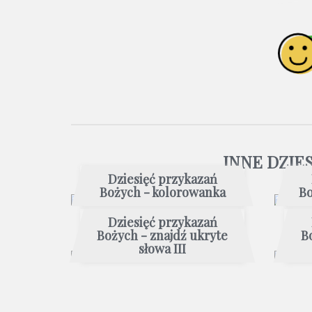
INNE DZIE
Dziesięć przykazań
Bożych - kolorowanka
Bo
Dziesięć przykazań
Bożych - znajdź ukryte
B
słowa III