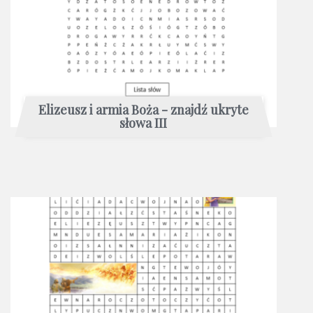
Elizeusz i armia Boża - znajdź ukryte
słowa III