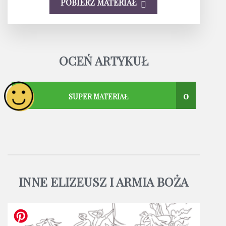
POBIERZ MATERIAŁ
OCEŃ ARTYKUŁ
0
SUPER MATERIAŁ
INNE ELIZEUSZ I ARMIA BOŻA