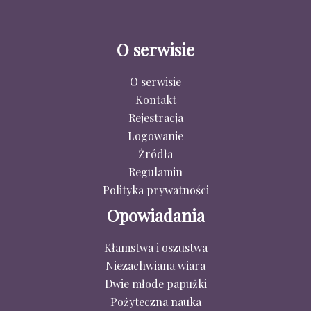
O serwisie
O serwisie
Kontakt
Rejestracja
Logowanie
Źródła
Regulamin
Polityka prywatności
Opowiadania
Kłamstwa i oszustwa
Niezachwiana wiara
Dwie młode papużki
Pożyteczna nauka