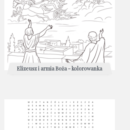
Elizeusz i armia Boża - kolorowanka