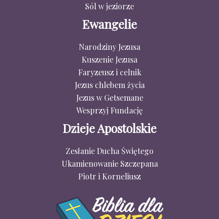
Sól w jeziorze
Ewangelie
Narodziny Jezusa
Kuszenie Jezusa
Faryzeusz i celnik
Jezus chlebem życia
Jezus w Getsemane
Wesprzyj Fundację
Dzieje Apostolskie
Zesłanie Ducha Świętego
Ukamienowanie Szczepana
Piotr i Korneliusz