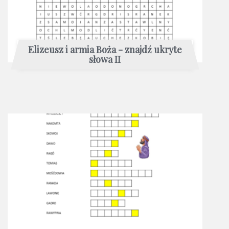
Elizeusz i armia Boża - znajdź ukryte
słowa II