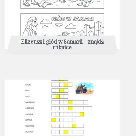
Elizeusz i głód w Samarii - znajdź
różnice