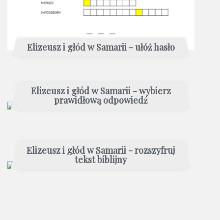
Elizeusz i głód w Samarii - ułóż hasło
Elizeusz i głód w Samarii - wybierz
prawidłową odpowiedź
Elizeusz i głód w Samarii - rozszyfruj
tekst biblijny