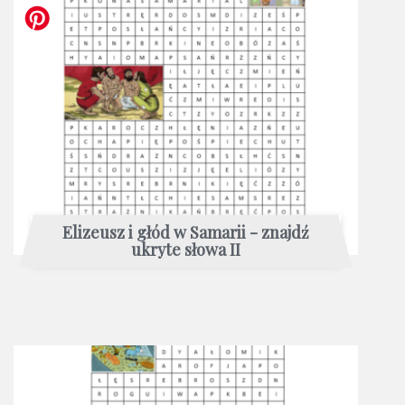
Elizeusz i głód w Samarii - znajdź
ukryte słowa II