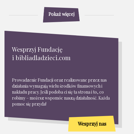
Pokaż więcej
Wesprzyj Fundację
i bibliadladzieci.com
Prowadzenie Fundacji oraz realizowane przez nas
działania wymagają wielu środków finansowych i
nakładu pracy. Jeśli podoba ci się ta strona i to, co
robimy – możesz wspomóc naszą działalność. Każda
pomoc się przyda!
Wesprzyj nas