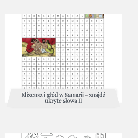
Elizeusz i głód w Samarii - znajdź
ukryte słowa II