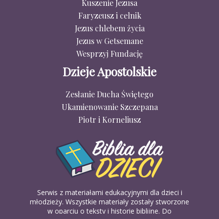
Kuszenie Jezusa
Faryzeusz i celnik
Jezus chlebem życia
Jezus w Getsemane
Wesprzyj Fundację
Dzieje Apostolskie
Zesłanie Ducha Świętego
Ukamienowanie Szczepana
Piotr i Korneliusz
Serwis z materiałami edukacyjnymi dla dzieci i
młodzieży. Wszystkie materiały zostały stworzone
w oparciu o teksty i historie biblijne. Do