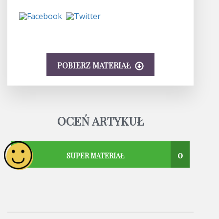
POBIERZ MATERIAŁ
OCEŃ ARTYKUŁ
0
SUPER MATERIAŁ