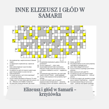
INNE ELIZEUSZ I GŁÓD W
SAMARII
Elizeusz i głód w Samarii -
krzyżówka