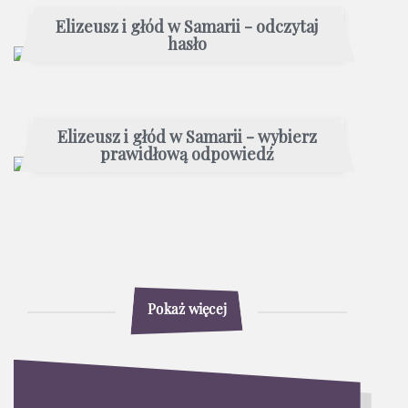
Elizeusz i głód w Samarii - odczytaj
hasło
Elizeusz i głód w Samarii - wybierz
prawidłową odpowiedź
Pokaż więcej