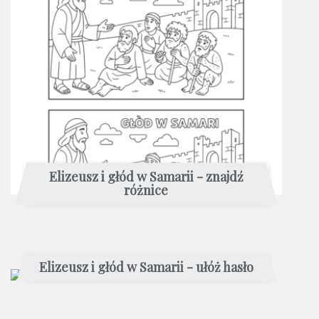
Elizeusz i głód w Samarii - znajdź
różnice
Elizeusz i głód w Samarii - ułóż hasło