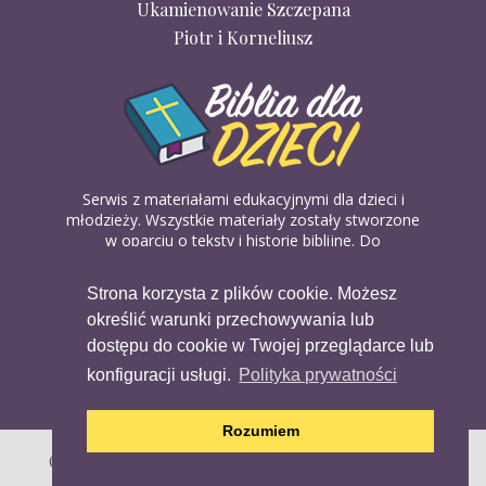
Ukamienowanie Szczepana
Piotr i Korneliusz
Serwis z materiałami edukacyjnymi dla dzieci i
młodzieży. Wszystkie materiały zostały stworzone
w oparciu o teksty i historie biblijne. Do
wykorzystania w domu, na religii lub w szkółkach
biblijnych. Można je pobierać, drukować i
Strona korzysta z plików cookie. Możesz
udostępniać bez żadnych opłat. Materiałów
określić warunki przechowywania lub
dostępnych na serwisie nie można wykorzystywać
w celach komercyjnych.
dostępu do cookie w Twojej przeglądarce lub
konfiguracji usługi.
Polityka prywatności
Rozumiem
Copyright (c) 2020 Copyright Holder All Rights Reserved.