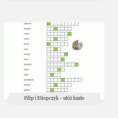
Filip i Etiopczyk - ułóż hasło