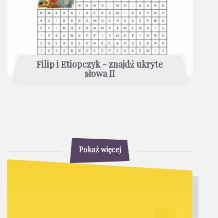
Filip i Etiopczyk - znajdź ukryte
słowa II
Pokaż więcej