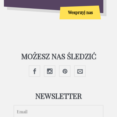
Wesprzyj nas
MOŻESZ NAS ŚLEDZIĆ
NEWSLETTER