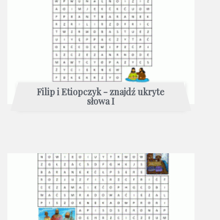
Filip i Etiopczyk - znajdź ukryte
słowa I