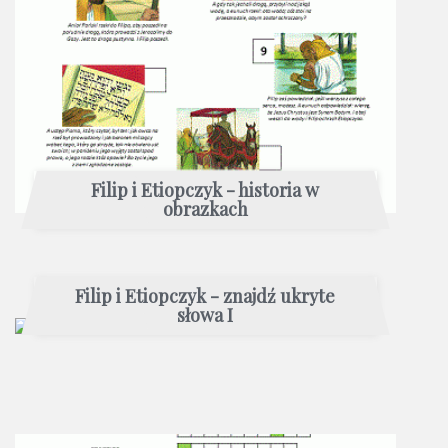
Filip i Etiopczyk - historia w
obrazkach
Filip i Etiopczyk - znajdź ukryte
słowa I