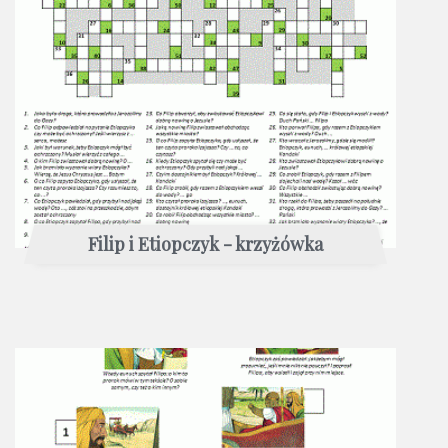
Filip i Etiopczyk - krzyżówka