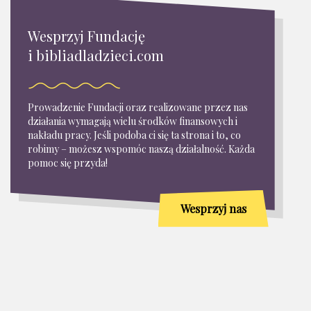
Wesprzyj Fundację
i bibliadladzieci.com
Prowadzenie Fundacji oraz realizowane przez nas
działania wymagają wielu środków finansowych i
nakładu pracy. Jeśli podoba ci się ta strona i to, co
robimy – możesz wspomóc naszą działalność. Każda
pomoc się przyda!
Wesprzyj nas