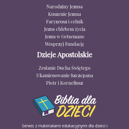
Narodziny Jezusa
Kuszenie Jezusa
Faryzeusz i celnik
Jezus chlebem życia
Jezus w Getsemane
Wesprzyj Fundację
Dzieje Apostolskie
Zesłanie Ducha Świętego
Ukamienowanie Szczepana
Piotr i Korneliusz
Serwis z materiałami edukacyjnymi dla dzieci i