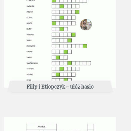
Filip i Etiopczyk - ułóż hasło