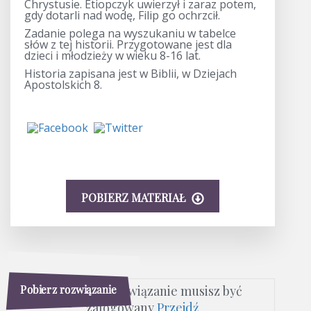
Chrystusie. Etiopczyk uwierzył i zaraz potem,
gdy dotarli nad wodę, Filip go ochrzcił.
Zadanie polega na wyszukaniu w tabelce
słów z tej historii. Przygotowane jest dla
dzieci i młodzieży w wieku 8-16 lat.
Historia zapisana jest w Biblii, w Dziejach
Apostolskich 8.
POBIERZ MATERIAŁ
Pobierz rozwiązanie
Aby pobrać rozwiązanie musisz być
zalogowany
Przejdź