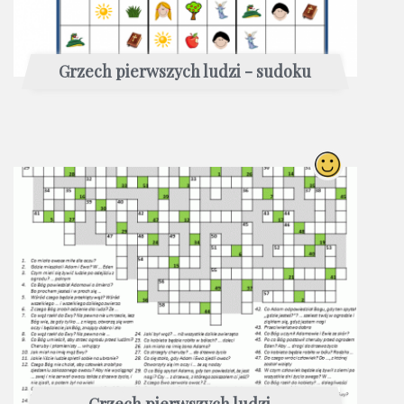
Grzech pierwszych ludzi - sudoku