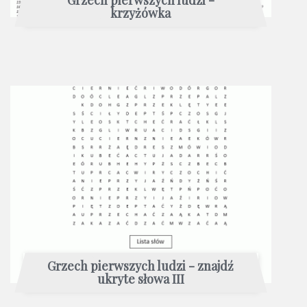
Grzech pierwszych ludzi -
krzyżówka
Grzech pierwszych ludzi - znajdź
ukryte słowa III