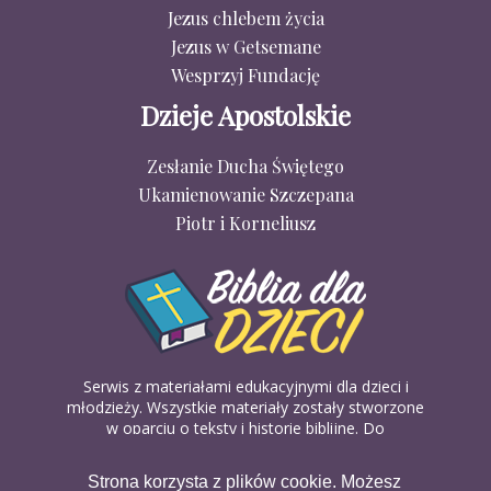
Jezus chlebem życia
Jezus w Getsemane
Wesprzyj Fundację
Dzieje Apostolskie
Zesłanie Ducha Świętego
Ukamienowanie Szczepana
Piotr i Korneliusz
Serwis z materiałami edukacyjnymi dla dzieci i
młodzieży. Wszystkie materiały zostały stworzone
w oparciu o teksty i historie biblijne. Do
wykorzystania w domu, na religii lub w szkółkach
biblijnych. Można je pobierać, drukować i
Strona korzysta z plików cookie. Możesz
udostępniać bez żadnych opłat. Materiałów