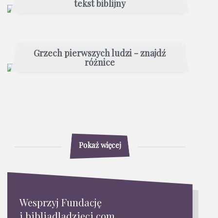
tekst biblijny
Grzech pierwszych ludzi - znajdź
różnice
Pokaż więcej
Wesprzyj Fundację
i bibliadladzieci.com