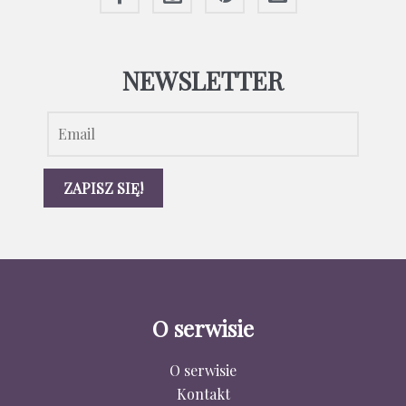
NEWSLETTER
O serwisie
O serwisie
Kontakt