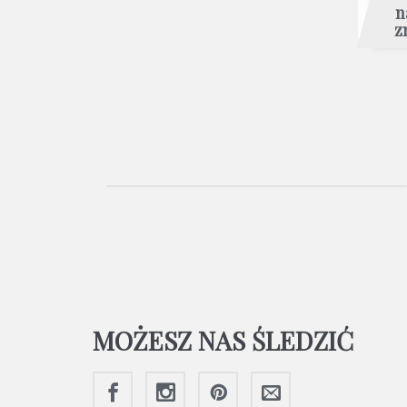
n
z
MOŻESZ NAS ŚLEDZIĆ