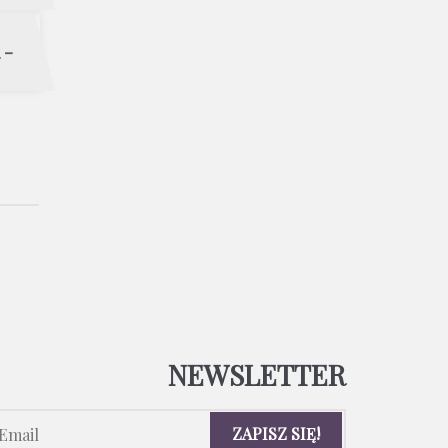
 -
NEWSLETTER