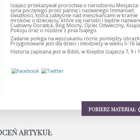
Izajasz przekazywał proroctwa o narodzeniu Mesjasza:
syna poczętego przez pannę i nazwanego Immanuel;
światłości, która zabłyśnie nad mieszkańcami w krainie
mroków; o dziecięciu, które się narodzi i będzie nazwan
Cudowny Doradca, Bóg Mocny, Ojciec Odwieczny, Książ
Pokoju oraz o różdżce z pnia Isajego.
Zadanie polega na wyszukaniu różnic pomiędzy obrazk
Przygotowane jest dla dzieci i młodzieży w wieku 5-16 la
Historia zapisana jest w Biblii, w Księdze Izajasza 7, 9 i 1
POBIERZ MATERIAŁ
OCEŃ ARTYKUŁ