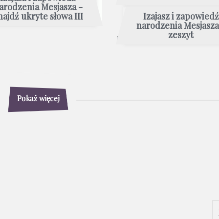
arodzenia Mesjasza -
najdź ukryte słowa III
Izajasz i zapowiedź
narodzenia Mesjasza
zeszyt
Pokaż więcej