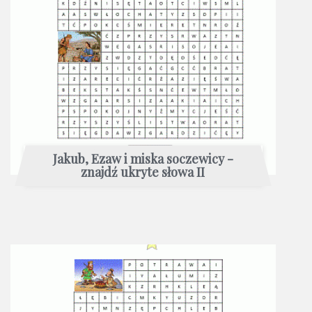
Jakub, Ezaw i miska soczewicy -
znajdź ukryte słowa II