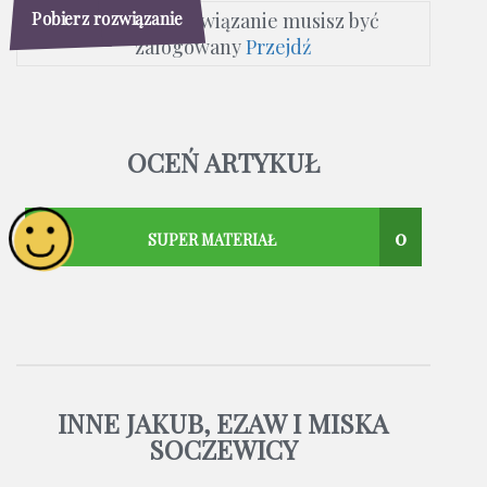
Pobierz rozwiązanie
Aby pobrać rozwiązanie musisz być
zalogowany
Przejdź
OCEŃ ARTYKUŁ
0
SUPER MATERIAŁ
INNE JAKUB, EZAW I MISKA
SOCZEWICY