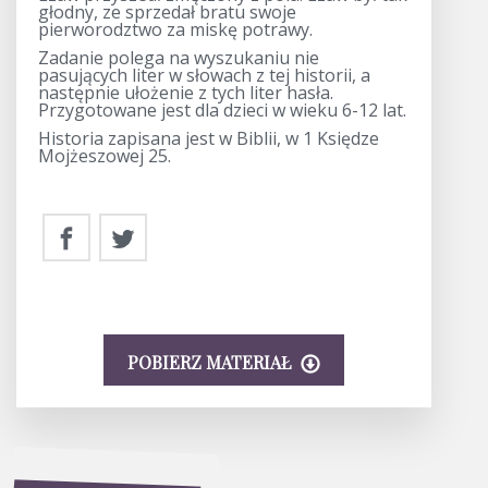
głodny, ze sprzedał bratu swoje
pierworodztwo za miskę potrawy.
Zadanie polega na wyszukaniu nie
pasujących liter w słowach z tej historii, a
następnie ułożenie z tych liter hasła.
Przygotowane jest dla dzieci w wieku 6-12 lat.
Historia zapisana jest w Biblii, w 1 Księdze
Mojżeszowej 25.
POBIERZ MATERIAŁ