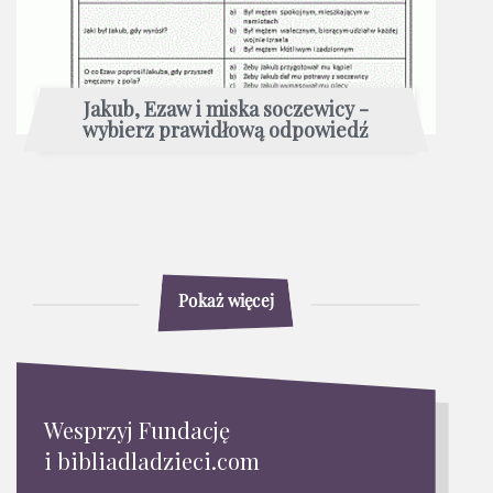
Jakub, Ezaw i miska soczewicy -
wybierz prawidłową odpowiedź
Pokaż więcej
Wesprzyj Fundację
i bibliadladzieci.com