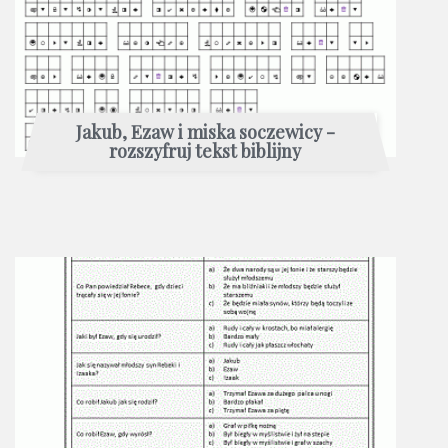
Jakub, Ezaw i miska soczewicy -
rozszyfruj tekst biblijny