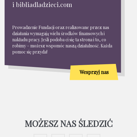
i bibliadladzieci.com
Prowadzenie Fundacji oraz realizowane przez nas
działania wymagają wielu środków finansowych i
nakładu pracy. Jeśli podoba ci się ta strona i to, co
robimy – możesz wspomóc naszą działalność. Każda
pomoc się przyda!
Wesprzyj nas
MOŻESZ NAS ŚLEDZIĆ