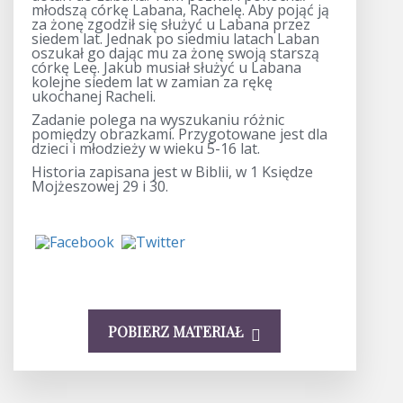
młodszą córkę Labana, Rachelę. Aby pojąć ją
za żonę zgodził się służyć u Labana przez
siedem lat. Jednak po siedmiu latach Laban
oszukał go dając mu za żonę swoją starszą
córkę Leę. Jakub musiał służyć u Labana
kolejne siedem lat w zamian za rękę
ukochanej Racheli.
Zadanie polega na wyszukaniu różnic
pomiędzy obrazkami. Przygotowane jest dla
dzieci i młodzieży w wieku 5-16 lat.
Historia zapisana jest w Biblii, w 1 Księdze
Mojżeszowej 29 i 30.
POBIERZ MATERIAŁ