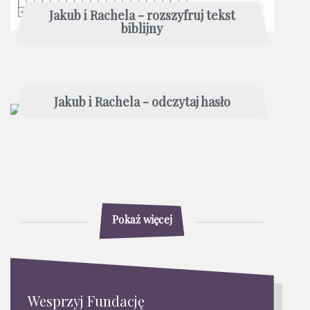
Jakub i Rachela - rozszyfruj tekst
biblijny
Jakub i Rachela - odczytaj hasło
Pokaż więcej
Wesprzyj Fundację