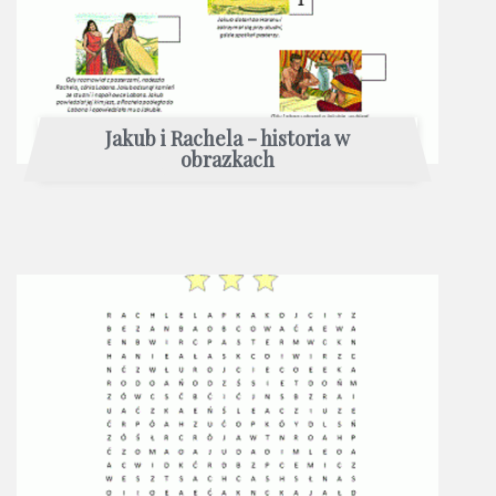
Jakub i Rachela - historia w
obrazkach