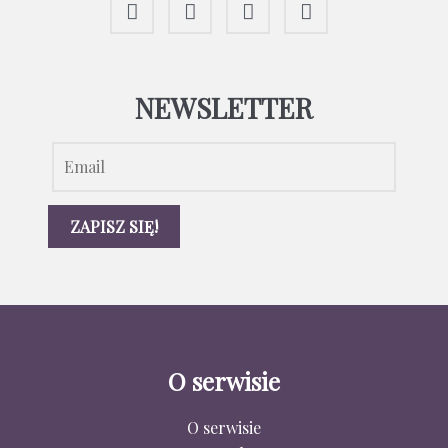
NEWSLETTER
O serwisie
O serwisie