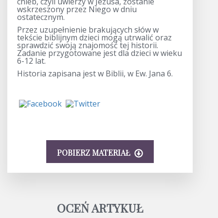
chleb, czyli uwierzy w Jezusa, zostanie
wskrzeszony przez Niego w dniu
ostatecznym.
Przez uzupełnienie brakujących słów w
tekście biblijnym dzieci mogą utrwalić oraz
sprawdzić swoją znajomość tej historii.
Zadanie przygotowane jest dla dzieci w wieku
6-12 lat.
Historia zapisana jest w Biblii, w Ew. Jana 6.
POBIERZ MATERIAŁ
OCEŃ ARTYKUŁ