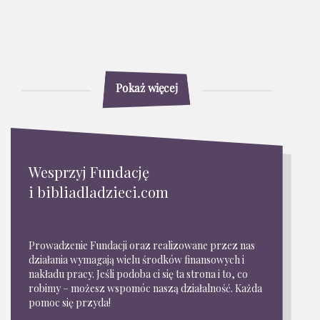
Pokaż więcej
Wesprzyj Fundację
i bibliadladzieci.com
Prowadzenie Fundacji oraz realizowane przez nas
działania wymagają wielu środków finansowych i
nakładu pracy. Jeśli podoba ci się ta strona i to, co
robimy – możesz wspomóc naszą działalność. Każda
pomoc się przyda!