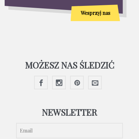
Wesprzyj nas
MOŻESZ NAS ŚLEDZIĆ
NEWSLETTER