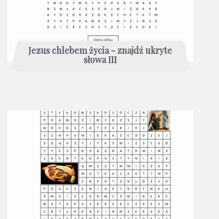
Jezus chlebem życia - znajdź ukryte
słowa III