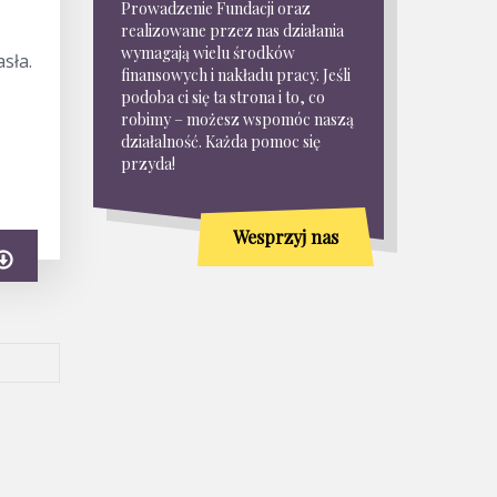
Prowadzenie Fundacji oraz
realizowane przez nas działania
wymagają wielu środków
asła.
finansowych i nakładu pracy. Jeśli
podoba ci się ta strona i to, co
robimy – możesz wspomóc naszą
działalność. Każda pomoc się
przyda!
Wesprzyj nas