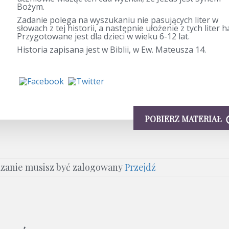
Bożym.
Zadanie polega na wyszukaniu nie pasujących liter w
słowach z tej historii, a następnie ułożenie z tych liter h
Przygotowane jest dla dzieci w wieku 6-12 lat.
Historia zapisana jest w Biblii, w Ew. Mateusza 14.
POBIERZ MATERIAŁ
ązanie musisz być zalogowany
Przejdź