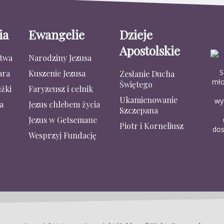
ia
Ewangelie
Dzieje
Apostolskie
stwa
Narodziny Jezusa
S
ara
Kuszenie Jezusa
Zesłanie Ducha
mło
Świętego
żki
Faryzeusz i celnik
Ukamienowanie
wy
a
Jezus chlebem życia
Szczepana
Jezus w Getsemane
Piotr i Korneliusz
dos
Wesprzyj Fundację