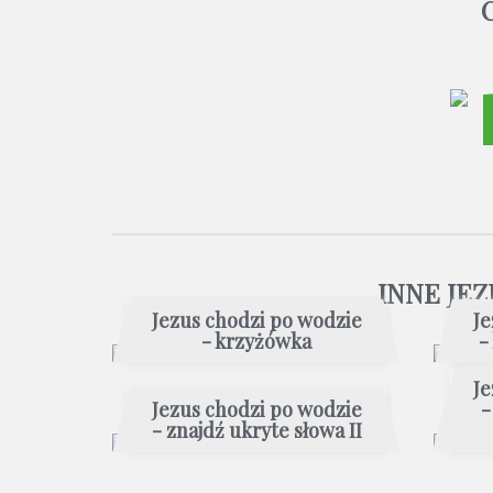
INNE JE
Jezus chodzi po wodzie
Je
- krzyżówka
-
Je
Jezus chodzi po wodzie
-
- znajdź ukryte słowa II