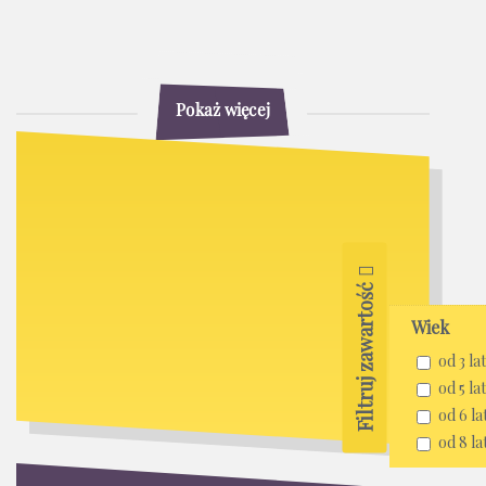
Pokaż więcej
Filtruj zawartość
Wiek
od 3 lat
od 5 lat
od 6 la
od 8 la