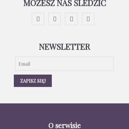
MOŻESZ NAS ŚLEDZIĆ
NEWSLETTER
O serwisie