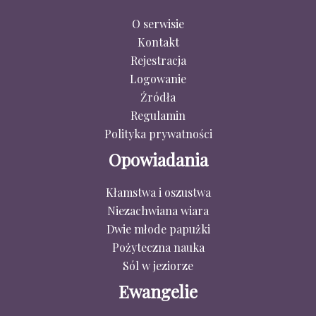
O serwisie
Kontakt
Rejestracja
Logowanie
Źródła
Regulamin
Polityka prywatności
Opowiadania
Kłamstwa i oszustwa
Niezachwiana wiara
Dwie młode papużki
Pożyteczna nauka
Sól w jeziorze
Ewangelie