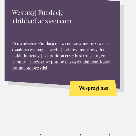
Wesprzyj Fundację
i bibliadladzieci.com
Prowadzenie Fundacji oraz realizowane przez nas
działania wymagają wielu środków finansowych i
nakładu pracy. Jeśli podoba ci się ta strona i to, co
robimy – możesz wspomóc naszą działalność. Każda
pomoc się przyda!
Wesprzyj nas