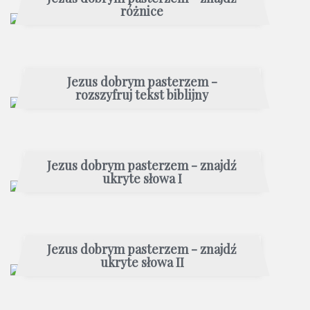
różnice
Jezus dobrym pasterzem -
rozszyfruj tekst biblijny
Jezus dobrym pasterzem - znajdź
ukryte słowa I
Jezus dobrym pasterzem - znajdź
ukryte słowa II