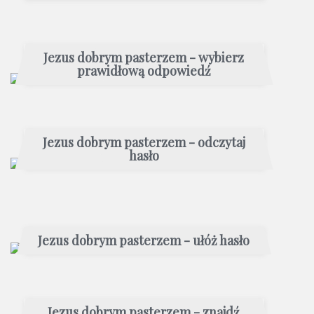
Jezus dobrym pasterzem - wybierz
prawidłową odpowiedź
Jezus dobrym pasterzem - odczytaj
hasło
Jezus dobrym pasterzem - ułóż hasło
Jezus dobrym pasterzem - znajdź