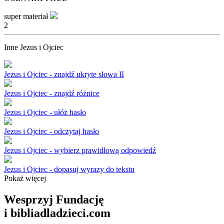
super materiał
2
Inne Jezus i Ojciec
Jezus i Ojciec - znajdź ukryte słowa II
Jezus i Ojciec - znajdź różnice
Jezus i Ojciec - ułóż hasło
Jezus i Ojciec - odczytaj hasło
Jezus i Ojciec - wybierz prawidłową odpowiedź
Jezus i Ojciec - dopasuj wyrazy do tekstu
Pokaż więcej
Wesprzyj Fundację
i bibliadladzieci.com