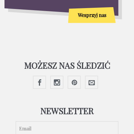
Wesprzyj nas
MOŻESZ NAS ŚLEDZIĆ
NEWSLETTER