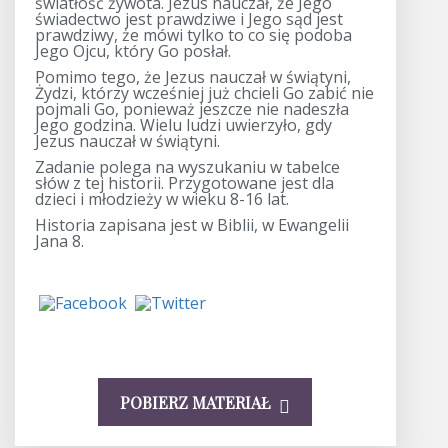
światłość żywota. Jezus nauczał, że Jego
świadectwo jest prawdziwe i Jego sąd jest
prawdziwy, że mówi tylko to co się podoba
Jego Ojcu, który Go posłał.
Pomimo tego, że Jezus nauczał w świątyni,
Żydzi, którzy wcześniej już chcieli Go zabić nie
pojmali Go, ponieważ jeszcze nie nadeszła
Jego godzina. Wielu ludzi uwierzyło, gdy
Jezus nauczał w świątyni.
Zadanie polega na wyszukaniu w tabelce
słów z tej historii. Przygotowane jest dla
dzieci i młodzieży w wieku 8-16 lat.
Historia zapisana jest w Biblii, w Ewangelii
Jana 8.
POBIERZ MATERIAŁ