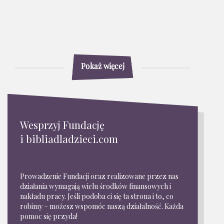
Pokaż więcej
Wesprzyj Fundację
i bibliadladzieci.com
Prowadzenie Fundacji oraz realizowane przez nas
działania wymagają wielu środków finansowych i
nakładu pracy. Jeśli podoba ci się ta strona i to, co
robimy – możesz wspomóc naszą działalność. Każda
pomoc się przyda!