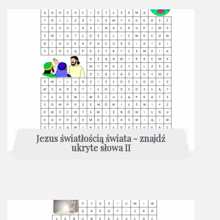
Jezus światłością świata - znajdź
ukryte słowa II