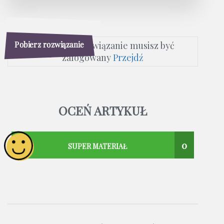
Pobierz rozwiązanie
Aby pobrać rozwiązanie musisz być
zalogowany
Przejdź
OCEŃ ARTYKUŁ
0
SUPER MATERIAŁ