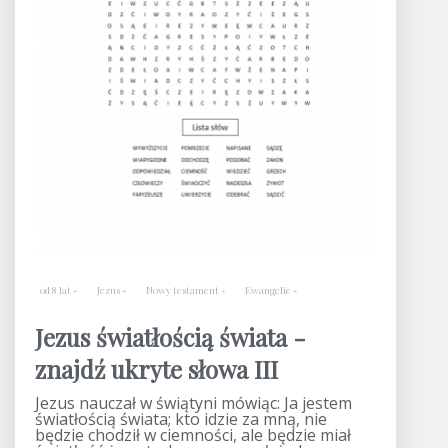
od 8 lat
Jezus
Nowy testament
Ewangelie
Jezus światłością świata -
znajdź ukryte słowa III
Jezus nauczał w świątyni mówiąc: Ja jestem
światłością świata; kto idzie za mną, nie
będzie chodził w ciemności, ale będzie miał