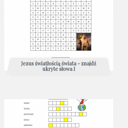
Jezus światłością świata - znajdź
ukryte słowa I