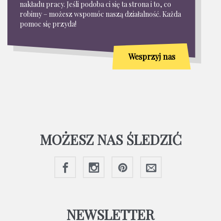
nakładu pracy. Jeśli podoba ci się ta strona i to, co
robimy – możesz wspomóc naszą działalność. Każda
pomoc się przyda!
Wesprzyj nas
MOŻESZ NAS ŚLEDZIĆ
NEWSLETTER