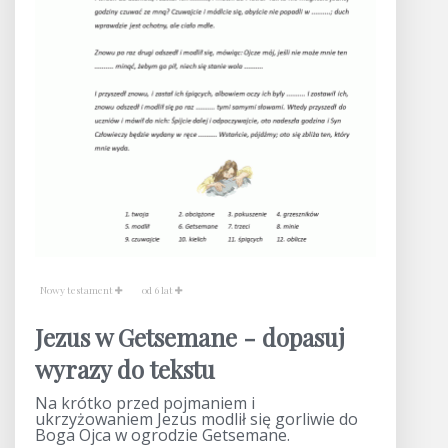
Nowy testament
od 6 lat
Jezus w Getsemane - dopasuj
wyrazy do tekstu
Na krótko przed pojmaniem i
ukrzyżowaniem Jezus modlił się gorliwie do
Boga Ojca w ogrodzie Getsemane.