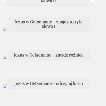
słowa II
Jezus w Getsemane - znajdź ukryte
słowa I
Jezus w Getsemane - znajdź różnice
Jezus w Getsemane - odczytaj hasło