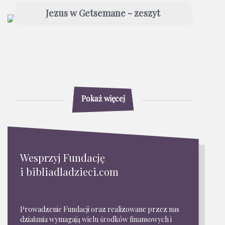
Jezus w Getsemane - zeszyt
Pokaż więcej
Wesprzyj Fundację
i bibliadladzieci.com
Prowadzenie Fundacji oraz realizowane przez nas
działania wymagają wielu środków finansowych i