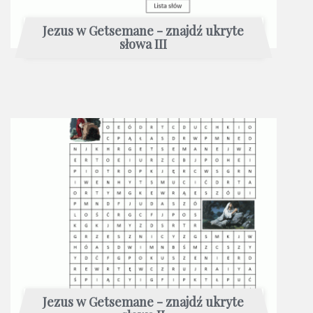
Jezus w Getsemane - znajdź ukryte
słowa III
Jezus w Getsemane - znajdź ukryte