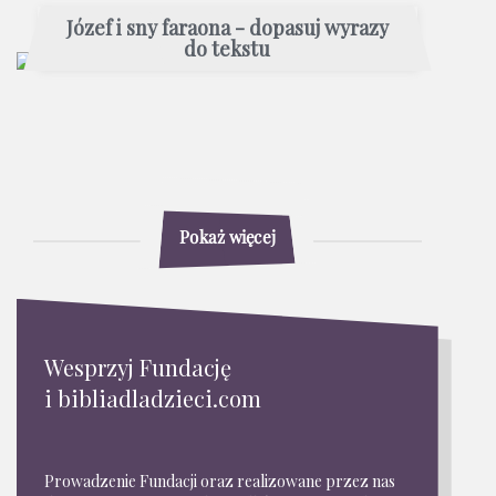
Józef i sny faraona - dopasuj wyrazy
do tekstu
Pokaż więcej
Wesprzyj Fundację
i bibliadladzieci.com
Prowadzenie Fundacji oraz realizowane przez nas