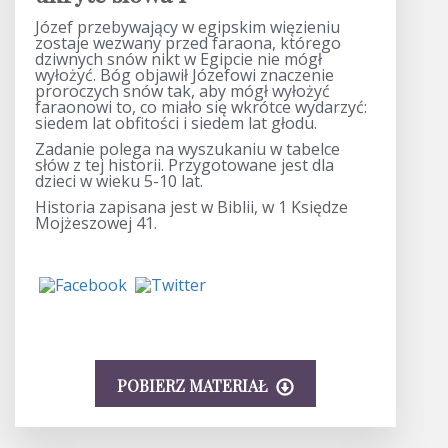
Józef przebywający w egipskim więzieniu
zostaje wezwany przed faraona, którego
dziwnych snów nikt w Egipcie nie mógł
wyłożyć. Bóg objawił Józefowi znaczenie
proroczych snów tak, aby mógł wyłożyć
faraonowi to, co miało się wkrótce wydarzyć:
siedem lat obfitości i siedem lat głodu.
Zadanie polega na wyszukaniu w tabelce
słów z tej historii. Przygotowane jest dla
dzieci w wieku 5-10 lat.
Historia zapisana jest w Biblii, w 1 Księdze
Mojżeszowej 41.
POBIERZ MATERIAŁ