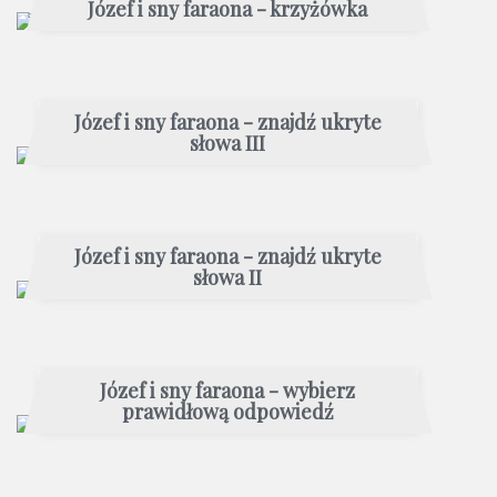
Józef i sny faraona - krzyżówka
Józef i sny faraona - znajdź ukryte
słowa III
Józef i sny faraona - znajdź ukryte
słowa II
Józef i sny faraona - wybierz
prawidłową odpowiedź