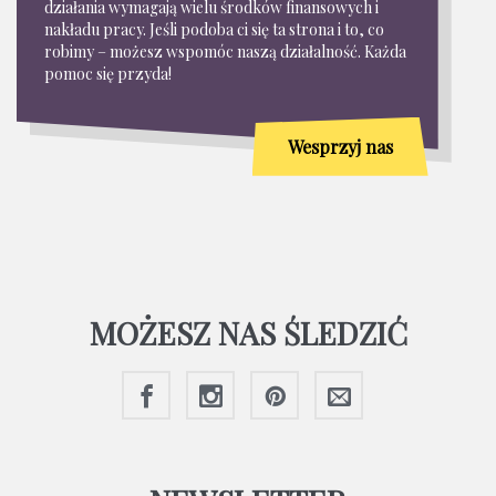
działania wymagają wielu środków finansowych i
nakładu pracy. Jeśli podoba ci się ta strona i to, co
robimy – możesz wspomóc naszą działalność. Każda
pomoc się przyda!
Wesprzyj nas
MOŻESZ NAS ŚLEDZIĆ