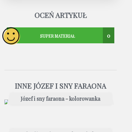
OCEŃ ARTYKUŁ
0
SUPER MATERIAŁ
INNE JÓZEF I SNY FARAONA
Józef i sny faraona - kolorowanka