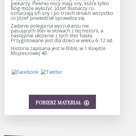
piekarzy. Pewnej nocy mają sny, które tylko
Bóg może wyłożyć. Józef tłumaczy co
oznaczają ich sny i po trzech dniach wszystko
co Józef powiedział sprawdza się.
Zadanie polega na wyszukaniu nie
pasujących liter w słowach z tej historii, a
następnie ułożenie z tych liter hasła.
Przygotowane jest dla dzieci w wieku 6-12 lat.
Historia zapisana jest w Biblii, w 1 Księdze
Mojżeszowej 40.
POBIERZ MATERIAŁ