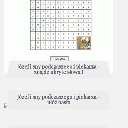
Józef i sny podczaszego i piekarza -
znajdź ukryte słowa I
Józef i sny podczaszego i piekarza -
ułóż hasło