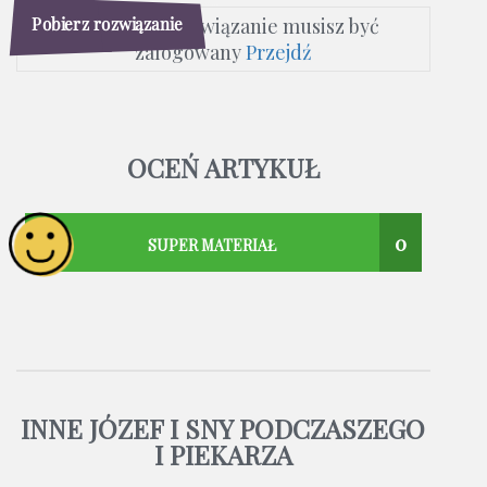
Pobierz rozwiązanie
Aby pobrać rozwiązanie musisz być
zalogowany
Przejdź
OCEŃ ARTYKUŁ
0
SUPER MATERIAŁ
INNE JÓZEF I SNY PODCZASZEGO
I PIEKARZA