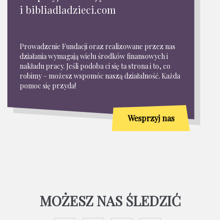
i bibliadladzieci.com
Prowadzenie Fundacji oraz realizowane przez nas
działania wymagają wielu środków finansowych i
nakładu pracy. Jeśli podoba ci się ta strona i to, co
robimy – możesz wspomóc naszą działalność. Każda
pomoc się przyda!
Wesprzyj nas
MOŻESZ NAS ŚLEDZIĆ