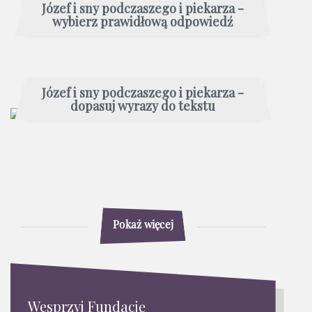
Józef i sny podczaszego i piekarza -
wybierz prawidłową odpowiedź
Józef i sny podczaszego i piekarza -
dopasuj wyrazy do tekstu
Pokaż więcej
Wesprzyj Fundację